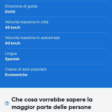
Direzione di guida
Diritti
Velocità massima in città
45 km/h
Velocità massima in autostrada
90 km/h
Lingua
Spanish
Classe di auto popolare
Economiche
Che cosa vorrebbe sapere la
maggior parte delle persone