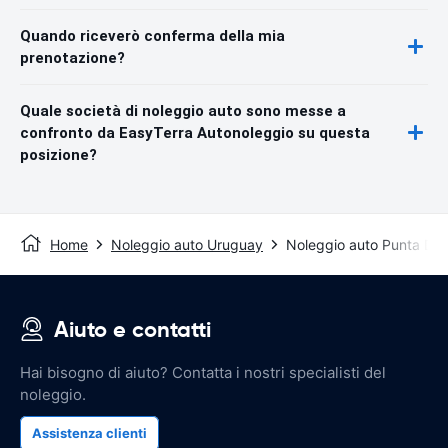
Quando riceverò conferma della mia
prenotazione?
Quale società di noleggio auto sono messe a
confronto da EasyTerra Autonoleggio su questa
posizione?
Home
Noleggio auto Uruguay
Noleggio auto Punta Del
Aiuto e contatti
Hai bisogno di aiuto? Contatta i nostri specialisti del
noleggio.
Assistenza clienti