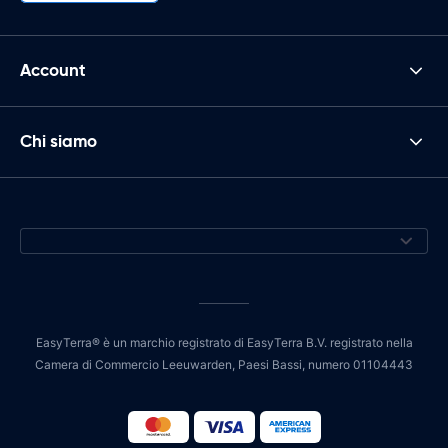
Account
Chi siamo
EasyTerra® è un marchio registrato di EasyTerra B.V. registrato nella
Camera di Commercio Leeuwarden, Paesi Bassi, numero 01104443