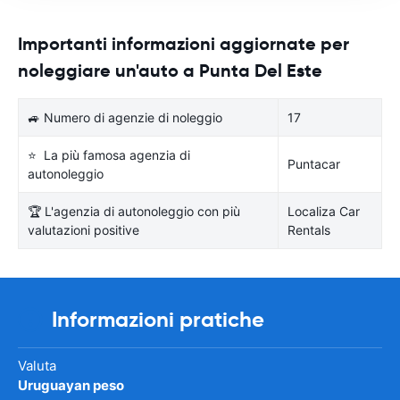
Importanti informazioni aggiornate per
noleggiare un'auto a Punta Del Este
🚙 Numero di agenzie di noleggio
17
⭐ La più famosa agenzia di
Puntacar
autonoleggio
🏆 L'agenzia di autonoleggio con più
Localiza Car
valutazioni positive
Rentals
Informazioni pratiche
Valuta
Uruguayan peso