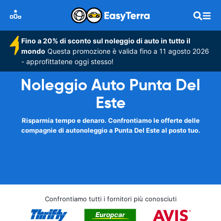
Fino a 20% di sconto sul noleggio di auto in tutto il
mondo
Questa promozione è valida fino a 11 agosto 2026
- approfittatene oggi stesso!
Noleggio Auto Punta Del
Este
Risparmia tempo e denaro. Confrontiamo le offerte delle
compagnie di autonoleggio a Punta Del Este al posto tuo.
Confrontiamo tutti i fornitori più conosciuti