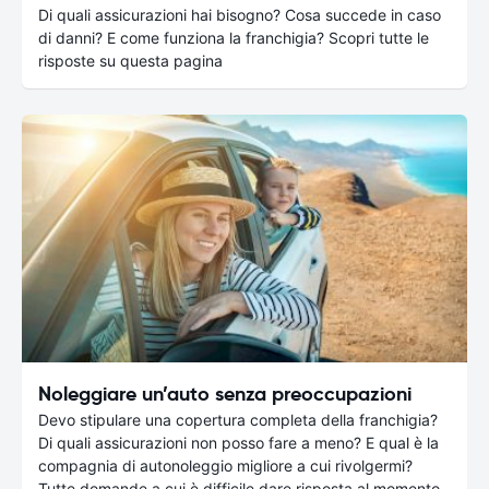
Di quali assicurazioni hai bisogno? Cosa succede in caso
di danni? E come funziona la franchigia? Scopri tutte le
risposte su questa pagina
Noleggiare un’auto senza preoccupazioni
Devo stipulare una copertura completa della franchigia?
Di quali assicurazioni non posso fare a meno? E qual è la
compagnia di autonoleggio migliore a cui rivolgermi?
Tutte domande a cui è difficile dare risposta al momento