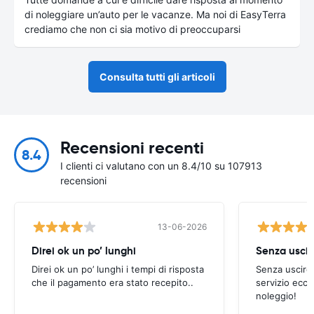
di noleggiare un’auto per le vacanze. Ma noi di EasyTerra
crediamo che non ci sia motivo di preoccuparsi
Consulta tutti gli articoli
Recensioni recenti
8.4
I clienti ci valutano con un 8.4/10 su 107913
recensioni
13-06-2026
Direi ok un po’ lunghi
Senza uscir
Direi ok un po’ lunghi i tempi di risposta
Senza uscire 
che il pagamento era stato recepito..
servizio ecce
noleggio!