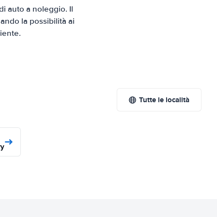
 auto a noleggio. Il
ndo la possibilità ai
iente.
Tutte le località
ry