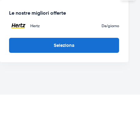
Le nostre migliori offerte
Hertz
Da
/giorno
Seleziona