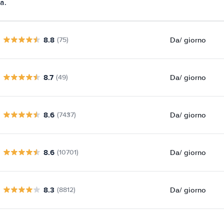
a.
8.8
Da
/ giorno
(75)
8.7
Da
/ giorno
(49)
8.6
Da
/ giorno
(7437)
8.6
Da
/ giorno
(10701)
8.3
Da
/ giorno
(8812)