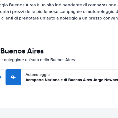
gio Buenos Aires è un sito indipendente di comparazione di
onta i prezzi delle più famose compagnie di autonoleggio da
i clienti di prenotare un'auto a noleggio a un prezzo conven
 Buenos Aires
per noleggiare un'auto nella Buenos Aires
Autonoleggio
Aeroporto Nazionale di Buenos Aires-Jorge Newbe