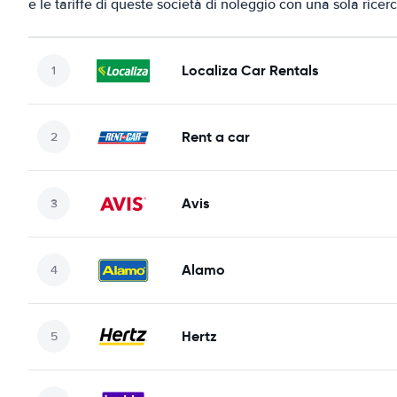
e le tariffe di queste società di noleggio con una sola ricerc
Localiza Car Rentals
Rent a car
Avis
Alamo
Hertz