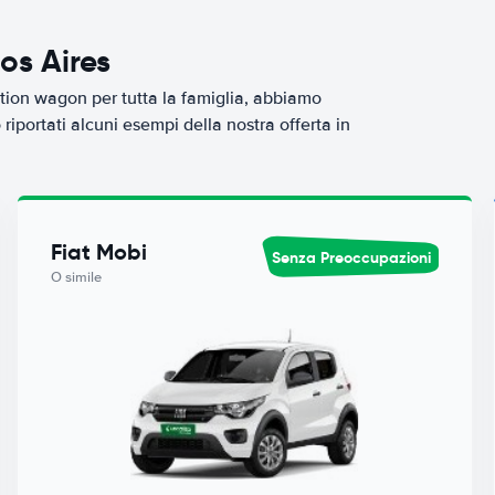
os Aires
tion wagon per tutta la famiglia, abbiamo
iportati alcuni esempi della nostra offerta in
Fiat Mobi
Senza Preoccupazioni
O simile