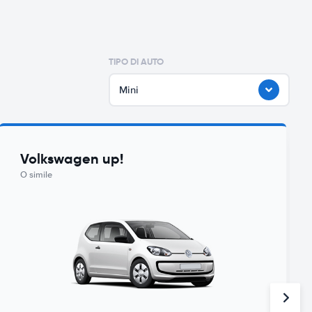
TIPO DI AUTO
Mini
Volkswagen up!
O simile