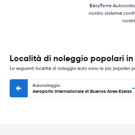
EasyTerra Autonoleg
nostro sistema confr
nostr
Località di noleggio popolari in
Le seguenti località di noleggio auto sono le più popolari 
Autonoleggio
Aeroporto Internazionale di Buenos Aires-Ezeiza