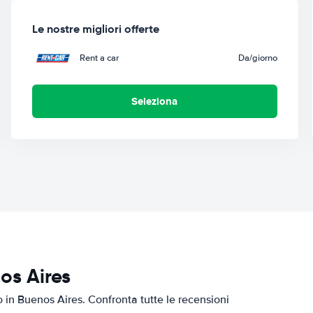
Le nostre migliori offerte
Rent a car
Da
/giorno
Seleziona
os Aires
to in Buenos Aires. Confronta tutte le recensioni