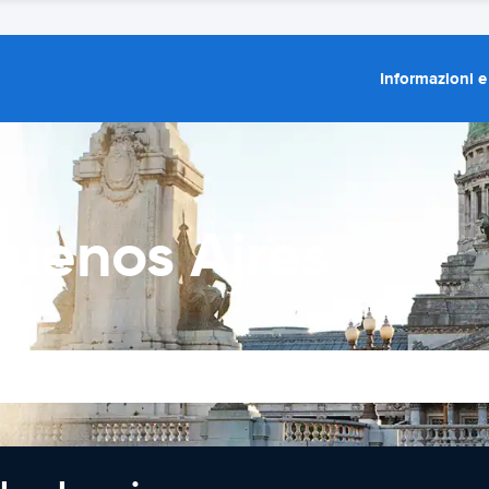
Informazioni e
uenos Aires
elle
tuo.