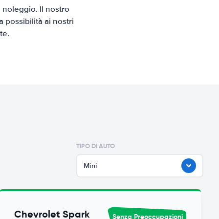
noleggio. Il nostro
possibilità ai nostri
te.
TIPO DI AUTO
Mini
Chevrolet Spark
Senza Preoccupazioni