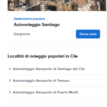
Destinazione popolare
Autonoleggio Santiago
Cerca auto
Da
/giorno
Località di noleggio popolari in Cile
Autonoleggio Aeroporto di Santiago del Cile
Autonoleggio Aeroporto di Temuco
Autonoleggio Aeroporto di Puerto Montt