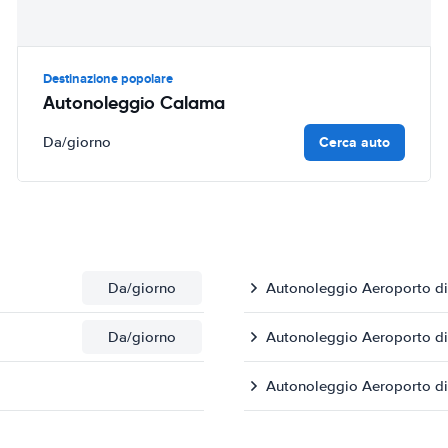
Destinazione popolare
Autonoleggio Calama
Cerca auto
Da
/giorno
Da
/giorno
Autonoleggio Aeroporto d
Da
/giorno
Autonoleggio Aeroporto di
Autonoleggio Aeroporto di