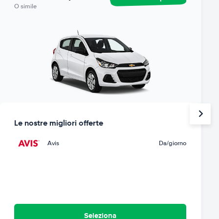
O simile
Le nostre migliori offerte
Avis
Da
/giorno
Seleziona