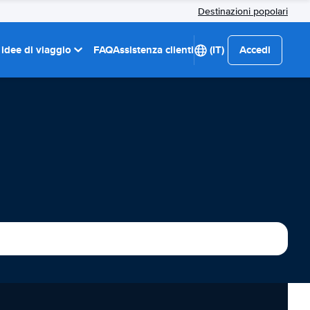
Destinazioni popolari
 idee di viaggio
FAQ
Assistenza clienti
(IT)
Accedi