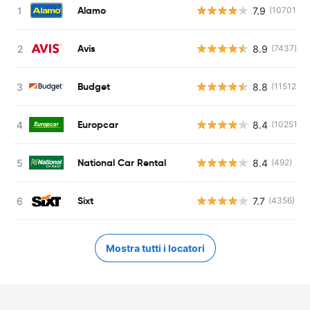
Alamo
7.9
(10701)
Avis
8.9
(7437)
Budget
8.8
(11512)
Europcar
8.4
(10251)
National Car Rental
8.4
(492)
Sixt
7.7
(4356)
Mostra tutti i locatori