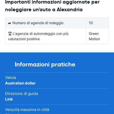
Importanti informazioni aggiornate per
noleggiare un'auto a Alexandria
🚙 Numero di agenzie di noleggio
10
🏆 L'agenzia di autonoleggio con più
Green
valutazioni positive
Motion
Informazioni pratiche
Valuta
Australian dollar
Direzione di guida
Link
Velocità massima in città