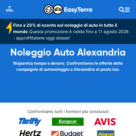
Fino a 20% di sconto sul noleggio di auto in tutto il
mondo
Questa promozione è valida fino a 11 agosto 2026
- approfittatene oggi stesso!
Noleggio Auto Alexandria
Risparmia tempo e denaro. Confrontiamo le offerte delle
compagnie di autonoleggio a Alexandria al posto tuo.
Confrontiamo tutti i fornitori più conosciuti