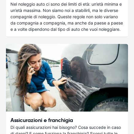
Nel noleggio auto ci sono dei limiti di età: un’età minima e
un’età massima. Non siamo noi a stabilirli, ma le diverse
compagnie di noleggio. Queste regole non solo variano
da compagnia a compagnia, ma anche da paese a paese
e a volte dipendono dal tipo di auto che vuoi noleggiare.
Assicurazioni e franchigia
Di quali assicurazioni hai bisogno? Cosa succede in caso
di danni? E come funziona la franchigia? Scopri tutte le