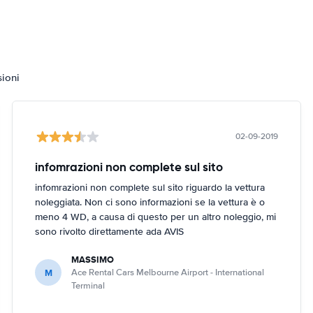
sioni
02-09-2019
infomrazioni non complete sul sito
infomrazioni non complete sul sito riguardo la vettura
noleggiata. Non ci sono informazioni se la vettura è o
meno 4 WD, a causa di questo per un altro noleggio, mi
sono rivolto direttamente ada AVIS
MASSIMO
M
Ace Rental Cars Melbourne Airport - International
Terminal