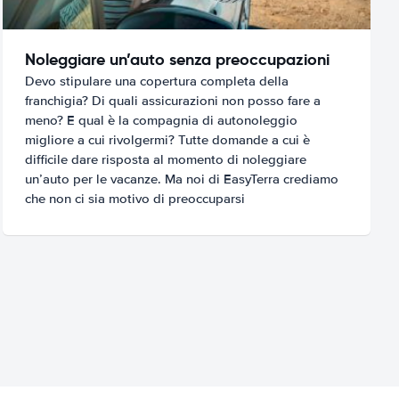
Noleggiare un’auto senza preoccupazioni
Devo stipulare una copertura completa della
franchigia? Di quali assicurazioni non posso fare a
meno? E qual è la compagnia di autonoleggio
migliore a cui rivolgermi? Tutte domande a cui è
difficile dare risposta al momento di noleggiare
un’auto per le vacanze. Ma noi di EasyTerra crediamo
che non ci sia motivo di preoccuparsi