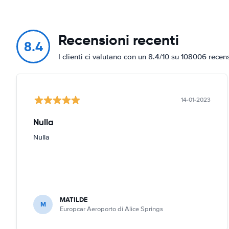
Recensioni recenti
8.4
I clienti ci valutano con un 8.4/10 su 108006 recen
14-01-2023
Nulla
Nulla
MATILDE
M
Europcar Aeroporto di Alice Springs