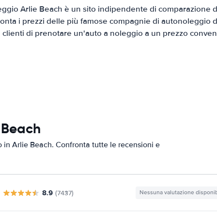
ggio Arlie Beach è un sito indipendente di comparazione di 
onta i prezzi delle più famose compagnie di autonoleggio da
i clienti di prenotare un'auto a noleggio a un prezzo conven
e Beach
o in Arlie Beach. Confronta tutte le recensioni e
8.9
(7437)
Nessuna valutazione disponib