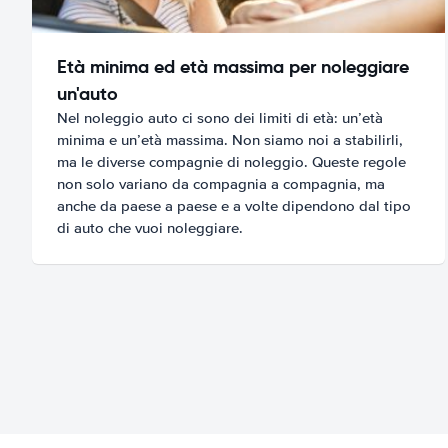
Età minima ed età massima per noleggiare
un'auto
Nel noleggio auto ci sono dei limiti di età: un’età
minima e un’età massima. Non siamo noi a stabilirli,
ma le diverse compagnie di noleggio. Queste regole
non solo variano da compagnia a compagnia, ma
anche da paese a paese e a volte dipendono dal tipo
di auto che vuoi noleggiare.