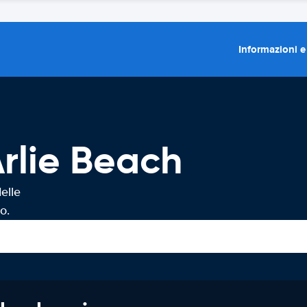
Informazioni e
rlie Beach
elle
o.