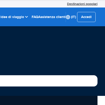
Destinazioni popolari
 idee di viaggio
FAQ
Assistenza clienti
(IT)
Accedi