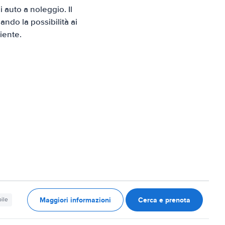
auto a noleggio. Il
ndo la possibilità ai
iente.
Maggiori informazioni
Cerca e prenota
ile