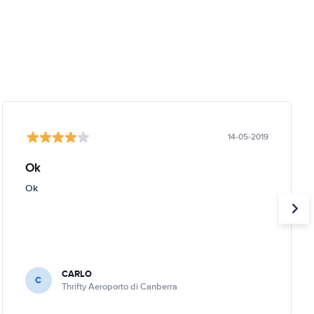
14-05-2019
Ok
Ok
CARLO
C
Thrifty Aeroporto di Canberra