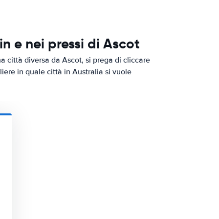
 e nei pressi di Ascot
a città diversa da Ascot, si prega di cliccare
iere in quale città in Australia si vuole