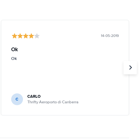
14-05-2019
Ok
Ok
CARLO
C
Thrifty Aeroporto di Canberra