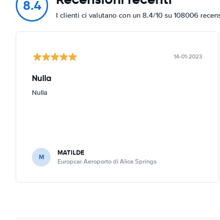
8.4
I clienti ci valutano con un 8.4/10 su 108006 recen
14-01-2023
Nulla
Nulla
MATILDE
M
Europcar Aeroporto di Alice Springs