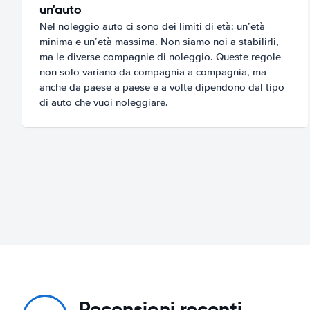
un'auto
Nel noleggio auto ci sono dei limiti di età: un’età
minima e un’età massima. Non siamo noi a stabilirli,
ma le diverse compagnie di noleggio. Queste regole
non solo variano da compagnia a compagnia, ma
anche da paese a paese e a volte dipendono dal tipo
di auto che vuoi noleggiare.
Recensioni recenti