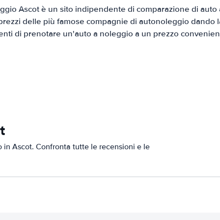
gio Ascot è un sito indipendente di comparazione di auto a
prezzi delle più famose compagnie di autonoleggio dando la 
ienti di prenotare un'auto a noleggio a un prezzo convenien
t
o in Ascot. Confronta tutte le recensioni e le