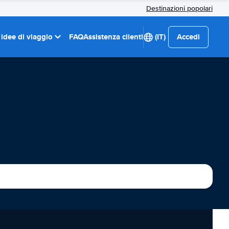
Destinazioni popolari
 idee di viaggio
FAQ
Assistenza clienti
(IT)
Accedi