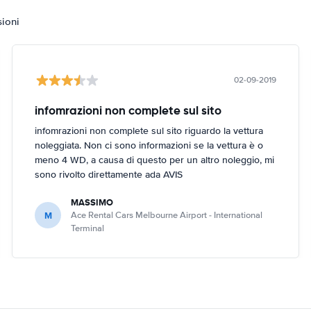
sioni
02-09-2019
infomrazioni non complete sul sito
infomrazioni non complete sul sito riguardo la vettura
noleggiata. Non ci sono informazioni se la vettura è o
meno 4 WD, a causa di questo per un altro noleggio, mi
sono rivolto direttamente ada AVIS
MASSIMO
M
Ace Rental Cars Melbourne Airport - International
Terminal