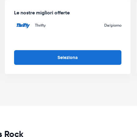
Le nostre migliori offerte
Thrifty
Da
/giorno
Seleziona
s Rock