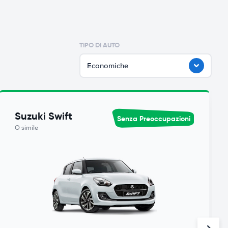
TIPO DI AUTO
Economiche
Suzuki Swift
Senza Preoccupazioni
O simile