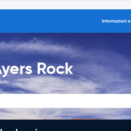
Informazioni e
Ayers Rock
elle
o.