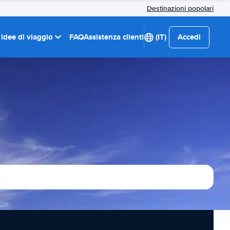
Destinazioni popolari
 idee di viaggio
FAQ
Assistenza clienti
(IT)
Accedi