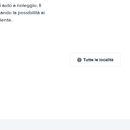
auto a noleggio. Il
ndo la possibilità ai
iente.
Tutte le località