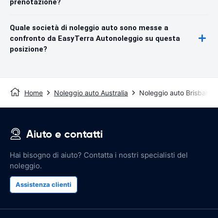
prenotazione?
Quale società di noleggio auto sono messe a
confronto da EasyTerra Autonoleggio su questa
posizione?
Home
Noleggio auto Australia
Noleggio auto Brisbane
Aiuto e contatti
Hai bisogno di aiuto? Contatta i nostri specialisti del
noleggio.
Assistenza clienti