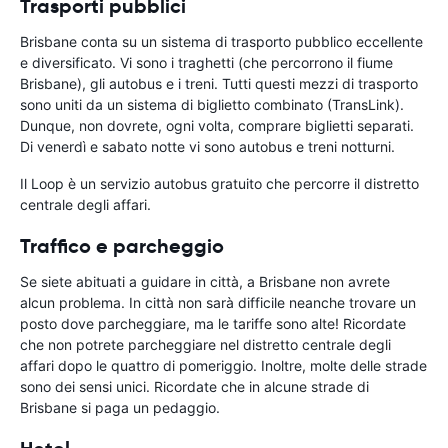
Trasporti pubblici
Brisbane conta su un sistema di trasporto pubblico eccellente
e diversificato. Vi sono i traghetti (che percorrono il fiume
Brisbane), gli autobus e i treni. Tutti questi mezzi di trasporto
sono uniti da un sistema di biglietto combinato (TransLink).
Dunque, non dovrete, ogni volta, comprare biglietti separati.
Di venerdì e sabato notte vi sono autobus e treni notturni.
Il Loop è un servizio autobus gratuito che percorre il distretto
centrale degli affari.
Traffico e parcheggio
Se siete abituati a guidare in città, a Brisbane non avrete
alcun problema. In città non sarà difficile neanche trovare un
posto dove parcheggiare, ma le tariffe sono alte! Ricordate
che non potrete parcheggiare nel distretto centrale degli
affari dopo le quattro di pomeriggio. Inoltre, molte delle strade
sono dei sensi unici. Ricordate che in alcune strade di
Brisbane si paga un pedaggio.