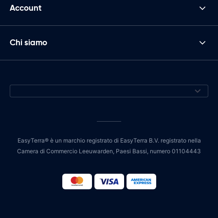
Account
Chi siamo
EasyTerra® è un marchio registrato di EasyTerra B.V. registrato nella
Camera di Commercio Leeuwarden, Paesi Bassi, numero 01104443