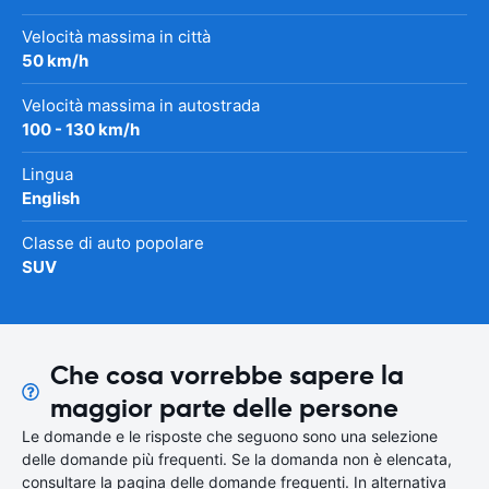
Velocità massima in città
50 km/h
Velocità massima in autostrada
100 - 130 km/h
Lingua
English
Classe di auto popolare
SUV
Che cosa vorrebbe sapere la
maggior parte delle persone
Le domande e le risposte che seguono sono una selezione
delle domande più frequenti. Se la domanda non è elencata,
consultare la pagina delle domande frequenti. In alternativa