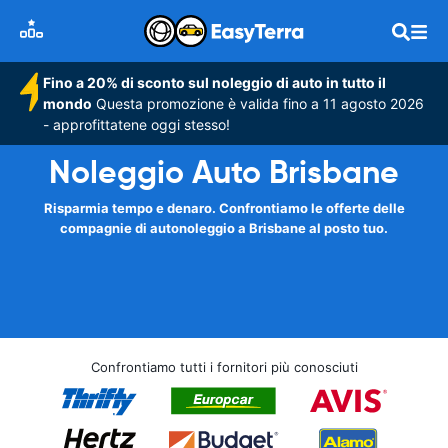
Fino a 20% di sconto sul noleggio di auto in tutto il
mondo
Questa promozione è valida fino a 11 agosto 2026
- approfittatene oggi stesso!
Noleggio Auto Brisbane
Risparmia tempo e denaro. Confrontiamo le offerte delle
compagnie di autonoleggio a Brisbane al posto tuo.
Confrontiamo tutti i fornitori più conosciuti