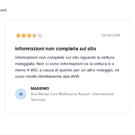
ioni
02-09-2019
infomrazioni non complete sul sito
infomrazioni non complete sul sito riguardo la vettura
noleggiata. Non ci sono informazioni se la vettura è o
meno 4 WD, a causa di questo per un altro noleggio, mi
sono rivolto direttamente ada AVIS
MASSIMO
M
Ace Rental Cars Melbourne Airport - International
Terminal