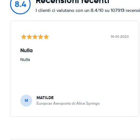
Recensioni recenti
8.4
I clienti ci valutano con un 8.4/10 su 107913 recens
14-01-2023
Nulla
Nulla
MATILDE
M
Europcar Aeroporto di Alice Springs