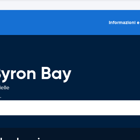
Informazioni e
Byron Bay
elle
.