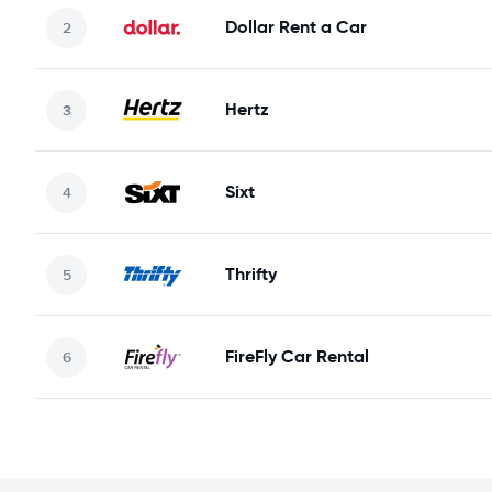
Dollar Rent a Car
Hertz
Sixt
Thrifty
FireFly Car Rental