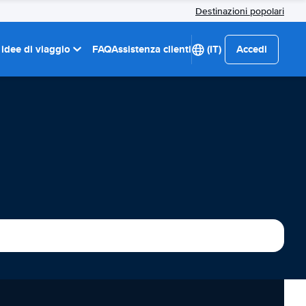
Destinazioni popolari
 idee di viaggio
FAQ
Assistenza clienti
(IT)
Accedi