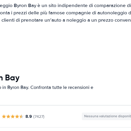
eggio Byron Bay è un sito indipendente di comparazione di a
onta i prezzi delle più famose compagnie di autonoleggio da
i clienti di prenotare un'auto a noleggio a un prezzo conven
n Bay
o in Byron Bay. Confronta tutte le recensioni e
8.9
(7427)
Nessuna valutazione disponib