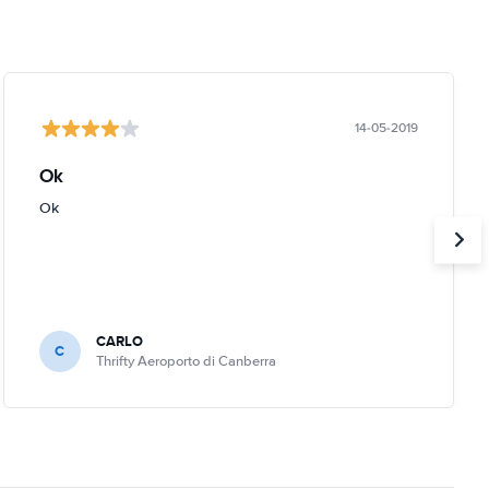
14-05-2019
Ok
Ok
CARLO
C
Thrifty Aeroporto di Canberra