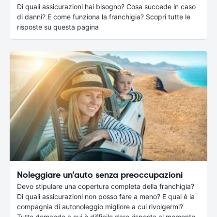
Di quali assicurazioni hai bisogno? Cosa succede in caso
di danni? E come funziona la franchigia? Scopri tutte le
risposte su questa pagina
Noleggiare un’auto senza preoccupazioni
Devo stipulare una copertura completa della franchigia?
Di quali assicurazioni non posso fare a meno? E qual è la
compagnia di autonoleggio migliore a cui rivolgermi?
Tutte domande a cui è difficile dare risposta al momento