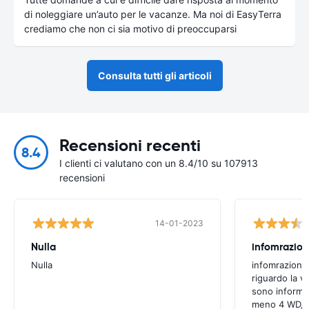
di noleggiare un’auto per le vacanze. Ma noi di EasyTerra
crediamo che non ci sia motivo di preoccuparsi
Consulta tutti gli articoli
Recensioni recenti
8.4
I clienti ci valutano con un 8.4/10 su 107913
recensioni
14-01-2023
Nulla
infomrazion
Nulla
infomrazioni 
riguardo la v
sono informaz
meno 4 WD, a