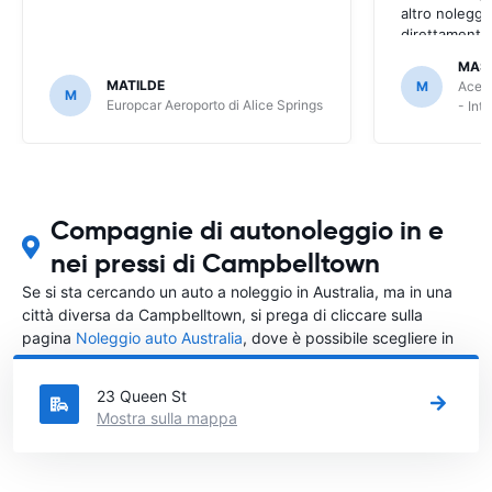
altro noleggi
direttamente
MAS
MATILDE
M
Ace R
M
Europcar Aeroporto di Alice Springs
- Int
Compagnie di autonoleggio in e
nei pressi di Campbelltown
Se si sta cercando un auto a noleggio in Australia, ma in una
città diversa da Campbelltown, si prega di cliccare sulla
pagina
Noleggio auto Australia
, dove è possibile scegliere in
quale città in Australia si vuole noleggiare l'auto.
23 Queen St
Mostra sulla mappa