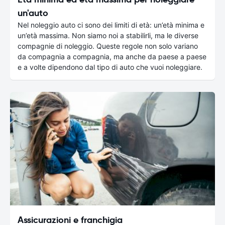
un'auto
Nel noleggio auto ci sono dei limiti di età: un’età minima e
un’età massima. Non siamo noi a stabilirli, ma le diverse
compagnie di noleggio. Queste regole non solo variano
da compagnia a compagnia, ma anche da paese a paese
e a volte dipendono dal tipo di auto che vuoi noleggiare.
Assicurazioni e franchigia