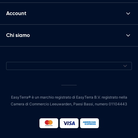
Account
Chi siamo
EasyTerra® è un marchio registrato di EasyTerra B.V. registrato nella
Camera di Commercio Leeuwarden, Paesi Bassi, numero 01104443