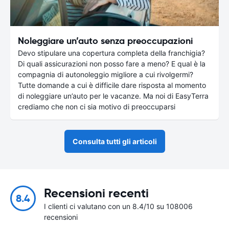
Noleggiare un’auto senza preoccupazioni
Devo stipulare una copertura completa della franchigia?
Di quali assicurazioni non posso fare a meno? E qual è la
compagnia di autonoleggio migliore a cui rivolgermi?
Tutte domande a cui è difficile dare risposta al momento
di noleggiare un’auto per le vacanze. Ma noi di EasyTerra
crediamo che non ci sia motivo di preoccuparsi
Consulta tutti gli articoli
Recensioni recenti
8.4
I clienti ci valutano con un 8.4/10 su 108006
recensioni