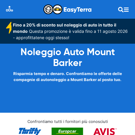
Fino a 20% di sconto sul noleggio di auto in tutto il
mondo
Questa promozione è valida fino a 11 agosto 2026
- approfittatene oggi stesso!
Noleggio Auto Mount
Barker
Risparmia tempo e denaro. Confrontiamo le offerte delle
compagnie di autonoleggio a Mount Barker al posto tuo.
Confrontiamo tutti i fornitori più conosciuti