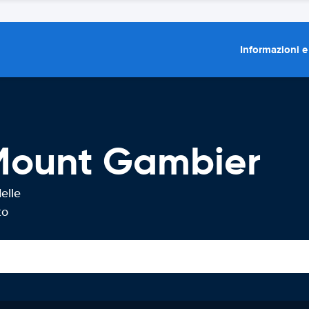
Informazioni e
Mount Gambier
elle
to