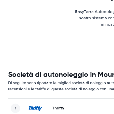
EasyTerra Autonoleg
Il nostro sistema co
ai nos
Società di autonoleggio in Mo
Di seguito sono riportate le migliori società di noleggio au
recensioni e le tariffe di queste società di noleggio con una
Thrifty