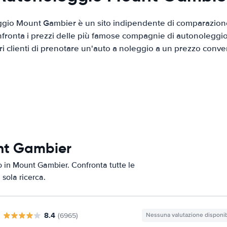
gio Mount Gambier è un sito indipendente di comparazione
nfronta i prezzi delle più famose compagnie di autonoleggio
tri clienti di prenotare un'auto a noleggio a un prezzo conve
unt Gambier
to in Mount Gambier. Confronta tutte le
 sola ricerca.
8.4
(6965)
Nessuna valutazione disponib