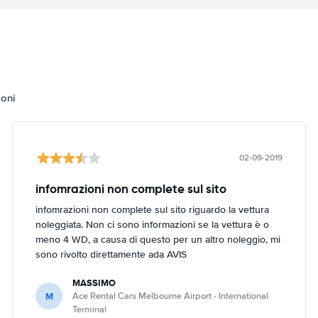
ioni
02-09-2019
infomrazioni non complete sul sito
infomrazioni non complete sul sito riguardo la vettura
noleggiata. Non ci sono informazioni se la vettura è o
meno 4 WD, a causa di questo per un altro noleggio, mi
sono rivolto direttamente ada AVIS
MASSIMO
M
Ace Rental Cars Melbourne Airport - International
Terminal