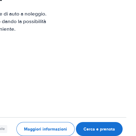
 di auto a noleggio.
 dando la possibilità
niente.
Maggiori informazioni
Cerca e prenota
ile