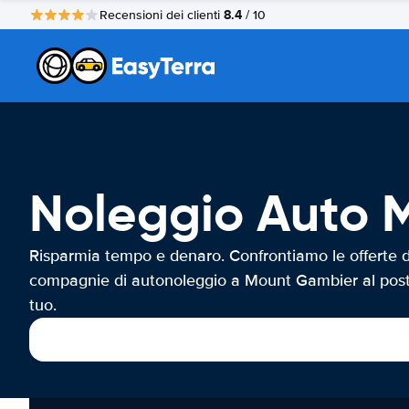
8.4
Recensioni dei clienti
/ 10
Noleggio Auto 
Risparmia tempo e denaro. Confrontiamo le offerte d
compagnie di autonoleggio a Mount Gambier al pos
tuo.