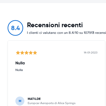
Recensioni recenti
8.4
I clienti ci valutano con un 8.4/10 su 107913 recens
14-01-2023
Nulla
Nulla
MATILDE
M
Europcar Aeroporto di Alice Springs