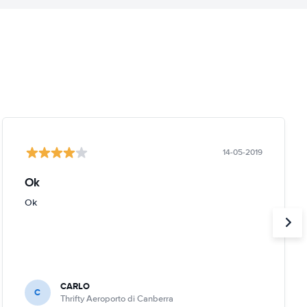
14-05-2019
Ok
Ok
CARLO
C
Thrifty Aeroporto di Canberra