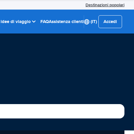
Destinazioni popolari
 idee di viaggio
FAQ
Assistenza clienti
(IT)
Accedi