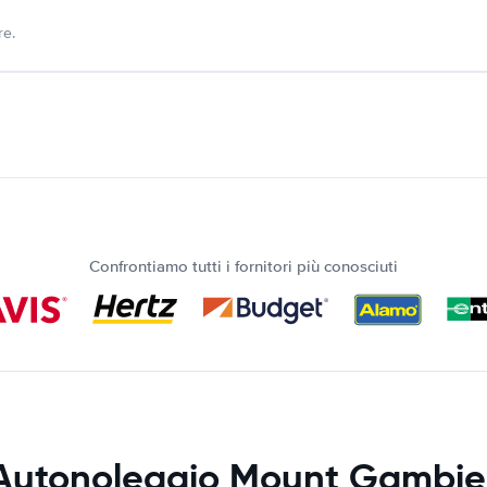
re.
Confrontiamo tutti i fornitori più conosciuti
Autonoleggio Mount Gambie