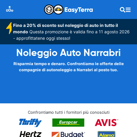
Fino a 20% di sconto sul noleggio di auto in tutto il
mondo
Questa promozione è valida fino a 11 agosto 2026
- approfittatene oggi stesso!
Noleggio Auto Narrabri
Risparmia tempo e denaro. Confrontiamo le offerte delle
compagnie di autonoleggio a Narrabri al posto tuo.
Confrontiamo tutti i fornitori più conosciuti