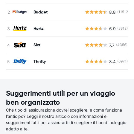
Budget
8.8
(11512)
Hertz
6.9
(8812)
Sixt
7.7
(4356)
Thrifty
8.4
(6971)
Suggerimenti utili per un viaggio
ben organizzato
Che tipo di assicurazione dovrei scegliere, e come funziona
l'anticipo? Leggi il nostro articolo con informazioni e
suggerimenti utili per assicurarti di scegliere il tipo di noleggio
adatto a te.