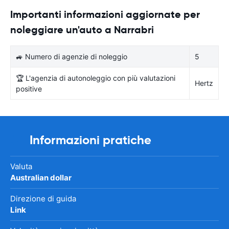
Importanti informazioni aggiornate per
noleggiare un'auto a Narrabri
🚙 Numero di agenzie di noleggio
5
🏆 L'agenzia di autonoleggio con più valutazioni
Hertz
positive
Informazioni pratiche
Valuta
Australian dollar
Direzione di guida
Link