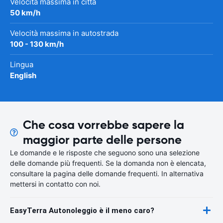
Velocità massima in città
50 km/h
Velocità massima in autostrada
100 - 130 km/h
Lingua
English
Che cosa vorrebbe sapere la
maggior parte delle persone
Le domande e le risposte che seguono sono una selezione
delle domande più frequenti. Se la domanda non è elencata,
consultare la pagina delle domande frequenti. In alternativa
mettersi in contatto con noi.
EasyTerra Autonoleggio è il meno caro?