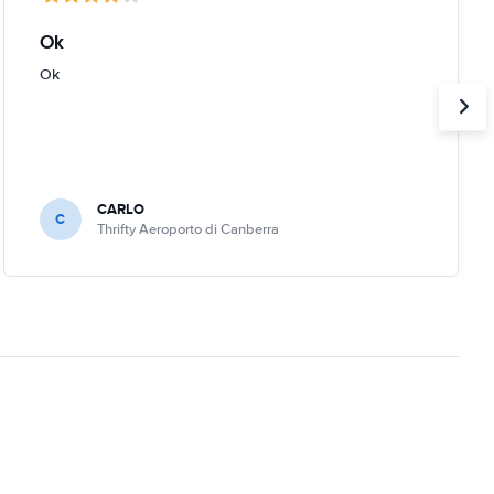
Ok
Ok
CARLO
C
Thrifty Aeroporto di Canberra