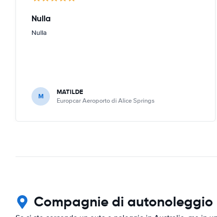
Nulla
Nulla
MATILDE
M
Europcar Aeroporto di Alice Springs
Compagnie di autonoleggio in