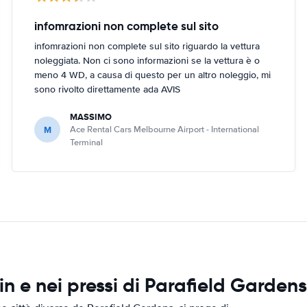
infomrazioni non complete sul sito
infomrazioni non complete sul sito riguardo la vettura
noleggiata. Non ci sono informazioni se la vettura è o
meno 4 WD, a causa di questo per un altro noleggio, mi
sono rivolto direttamente ada AVIS
MASSIMO
M
Ace Rental Cars Melbourne Airport - International
Terminal
 e nei pressi di Parafield Gardens