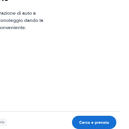
azione di auto a
utonoleggio dando la
 conveniente.
Cerca e prenota
ile