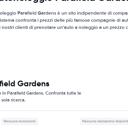
oleggio Parafield Gardens è un sito indipendente di compar
 sistema confronta i prezzi delle più famose compagnie di a
ai nostri clienti di prenotare un'auto a noleggio a un prezzo
field Gardens
o in Parafield Gardens. Confronta tutte le
 sola ricerca.
Nessuna recensione
Nessuna valutazione disponib