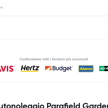
re.
Confrontiamo tutti i fornitori più conosciuti
utonoleggio Parafield Garde