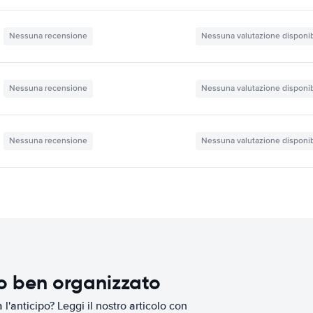
Nessuna recensione
Nessuna valutazione disponib
Nessuna recensione
Nessuna valutazione disponib
Nessuna recensione
Nessuna valutazione disponib
io ben organizzato
l'anticipo? Leggi il nostro articolo con