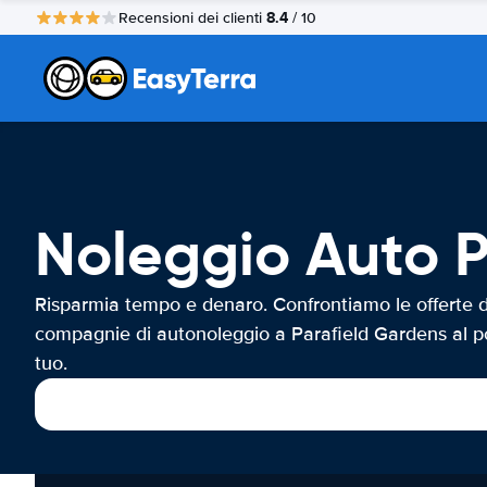
8.4
Recensioni dei clienti
/ 10
Noleggio Auto P
Risparmia tempo e denaro. Confrontiamo le offerte d
compagnie di autonoleggio a Parafield Gardens al p
tuo.