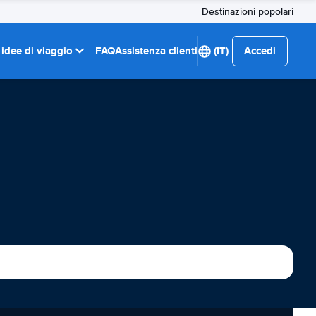
Destinazioni popolari
 idee di viaggio
FAQ
Assistenza clienti
(IT)
Accedi