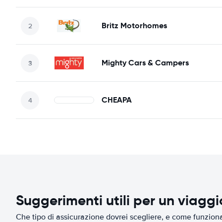
Britz Motorhomes
Mighty Cars & Campers
CHEAPA
Suggerimenti utili per un viagg
Che tipo di assicurazione dovrei scegliere, e come funziona 