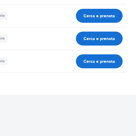
Cerca e prenota
ile
Cerca e prenota
ile
Cerca e prenota
ile