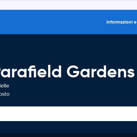
Informazioni e
arafield Gardens
elle
osto