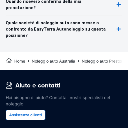
Quando riceverò conferma della mia
prenotazione?
Quale società di noleggio auto sono messe a
confronto da EasyTerra Autonoleggio su questa
posizione?
Home
Noleggio auto Australia
Noleggio auto Preston
Aiuto e contatti
Hai bisogno di aiuto? Contatta i nostri specialisti del
noleggio.
Assistenza clienti