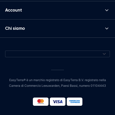
Account
Chi siamo
EasyTerra® è un marchio registrato di EasyTerra B.V. registrato nella
Camera di Commercio Leeuwarden, Paesi Bassi, numero 01104443