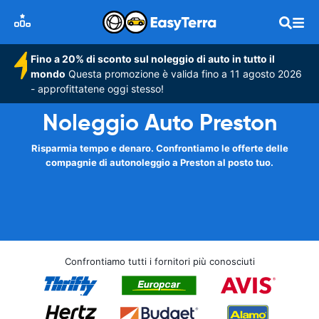
Fino a 20% di sconto sul noleggio di auto in tutto il
mondo
Questa promozione è valida fino a 11 agosto 2026
- approfittatene oggi stesso!
Noleggio Auto Preston
Risparmia tempo e denaro. Confrontiamo le offerte delle
compagnie di autonoleggio a Preston al posto tuo.
Confrontiamo tutti i fornitori più conosciuti