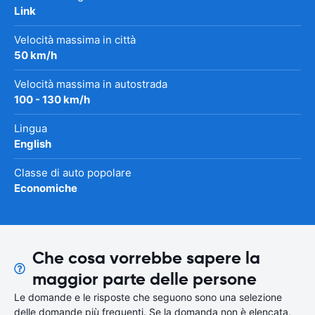
Link
Velocità massima in città
50 km/h
Velocità massima in autostrada
100 - 130 km/h
Lingua
English
Classe di auto popolare
Economiche
Che cosa vorrebbe sapere la
maggior parte delle persone
Le domande e le risposte che seguono sono una selezione
delle domande più frequenti. Se la domanda non è elencata,