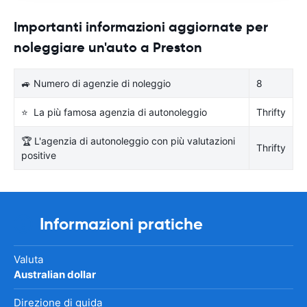
Importanti informazioni aggiornate per
noleggiare un'auto a Preston
🚙 Numero di agenzie di noleggio
8
⭐ La più famosa agenzia di autonoleggio
Thrifty
🏆 L'agenzia di autonoleggio con più valutazioni
Thrifty
positive
Informazioni pratiche
Valuta
Australian dollar
Direzione di guida