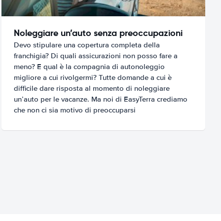
Noleggiare un’auto senza preoccupazioni
Devo stipulare una copertura completa della
franchigia? Di quali assicurazioni non posso fare a
meno? E qual è la compagnia di autonoleggio
migliore a cui rivolgermi? Tutte domande a cui è
difficile dare risposta al momento di noleggiare
un’auto per le vacanze. Ma noi di EasyTerra crediamo
che non ci sia motivo di preoccuparsi