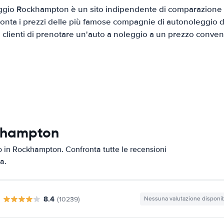
gio Rockhampton è un sito indipendente di comparazione di
onta i prezzi delle più famose compagnie di autonoleggio da
i clienti di prenotare un'auto a noleggio a un prezzo conven
ckhampton
uto in Rockhampton. Confronta tutte le recensioni
a.
8.4
(10239)
Nessuna valutazione disponib