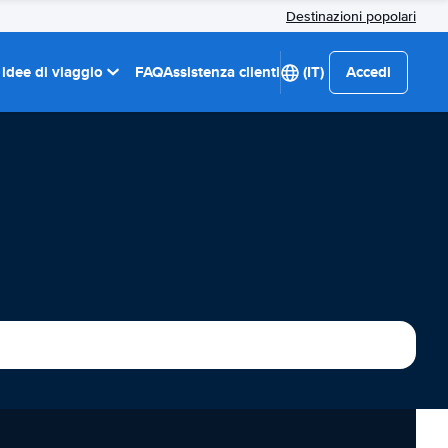
Destinazioni popolari
 idee di viaggio
FAQ
Assistenza clienti
(IT)
Accedi