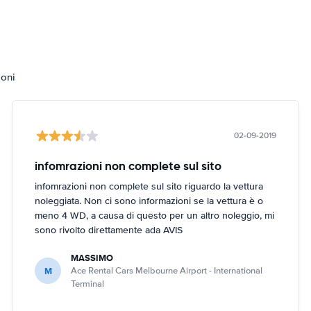
ioni
02-09-2019
infomrazioni non complete sul sito
infomrazioni non complete sul sito riguardo la vettura
noleggiata. Non ci sono informazioni se la vettura è o
meno 4 WD, a causa di questo per un altro noleggio, mi
sono rivolto direttamente ada AVIS
MASSIMO
M
Ace Rental Cars Melbourne Airport - International
Terminal