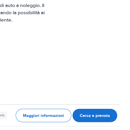
 auto a noleggio. Il
ndo la possibilità ai
iente.
Maggiori informazioni
Cerca e prenota
ile