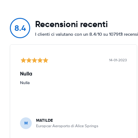
Recensioni recenti
8.4
I clienti ci valutano con un 8.4/10 su 107913 recens
14-01-2023
Nulla
Nulla
MATILDE
M
Europcar Aeroporto di Alice Springs