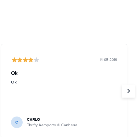
14-05-2019
Ok
Ok
CARLO
C
Thrifty Aeroporto di Canberra