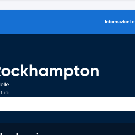
Informazioni e
 Rockhampton
elle
tuo.