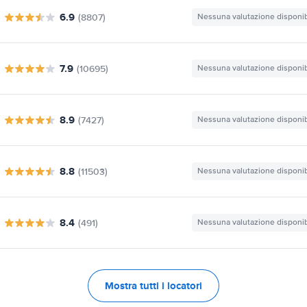
6.9
(8807)
Nessuna valutazione disponib
7.9
(10695)
Nessuna valutazione disponib
8.9
(7427)
Nessuna valutazione disponib
8.8
(11503)
Nessuna valutazione disponib
8.4
(491)
Nessuna valutazione disponib
Mostra tutti i locatori