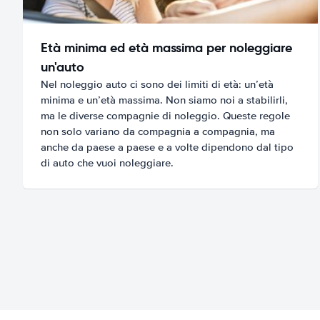
Età minima ed età massima per noleggiare
un'auto
Nel noleggio auto ci sono dei limiti di età: un’età
minima e un’età massima. Non siamo noi a stabilirli,
ma le diverse compagnie di noleggio. Queste regole
non solo variano da compagnia a compagnia, ma
anche da paese a paese e a volte dipendono dal tipo
di auto che vuoi noleggiare.