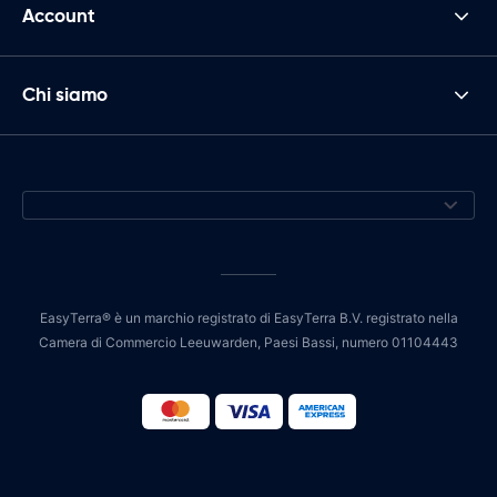
Account
Chi siamo
EasyTerra® è un marchio registrato di EasyTerra B.V. registrato nella
Camera di Commercio Leeuwarden, Paesi Bassi, numero 01104443