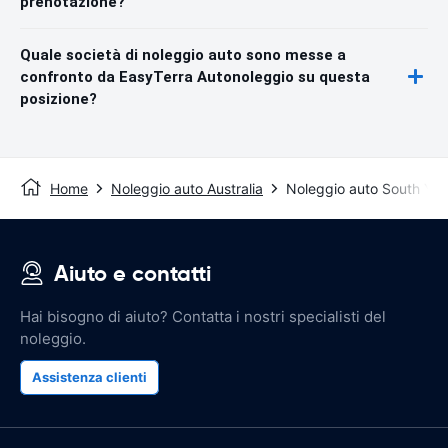
prenotazione?
Quale società di noleggio auto sono messe a
confronto da EasyTerra Autonoleggio su questa
posizione?
Home
Noleggio auto Australia
Noleggio auto South Yar
Aiuto e contatti
Hai bisogno di aiuto? Contatta i nostri specialisti del
noleggio.
Assistenza clienti