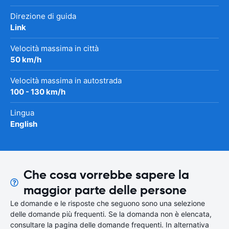
Direzione di guida
Link
Velocità massima in città
50 km/h
Velocità massima in autostrada
100 - 130 km/h
Lingua
English
Che cosa vorrebbe sapere la
maggior parte delle persone
Le domande e le risposte che seguono sono una selezione
delle domande più frequenti. Se la domanda non è elencata,
consultare la pagina delle domande frequenti. In alternativa