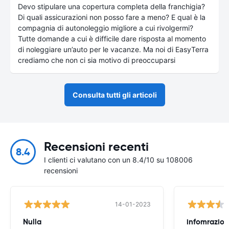
Devo stipulare una copertura completa della franchigia?
Di quali assicurazioni non posso fare a meno? E qual è la
compagnia di autonoleggio migliore a cui rivolgermi?
Tutte domande a cui è difficile dare risposta al momento
di noleggiare un’auto per le vacanze. Ma noi di EasyTerra
crediamo che non ci sia motivo di preoccuparsi
Consulta tutti gli articoli
Recensioni recenti
8.4
I clienti ci valutano con un 8.4/10 su 108006
recensioni
14-01-2023
Nulla
infomrazion