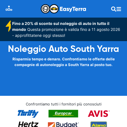
Fino a 20% di sconto sul noleggio di auto in tutto il
mondo
Questa promozione è valida fino a 11 agosto 2026
- approfittatene oggi stesso!
Noleggio Auto South Yarra
Risparmia tempo e denaro. Confrontiamo le offerte delle
compagnie di autonoleggio a South Yarra al posto tuo.
Confrontiamo tutti i fornitori più conosciuti