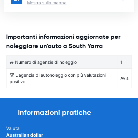
Mostra sulla mappa
Importanti informazioni aggiornate per
noleggiare un'auto a South Yarra
🚙 Numero di agenzie di noleggio
1
🏆 L'agenzia di autonoleggio con più valutazioni
Avis
positive
Informazioni pratiche
Valuta
Australian dollar