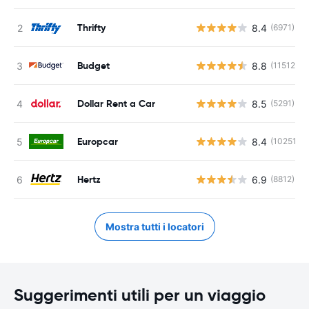
Thrifty
8.4
(6971)
Budget
8.8
(11512)
Dollar Rent a Car
8.5
(5291)
Europcar
8.4
(10251)
Hertz
6.9
(8812)
Mostra tutti i locatori
Suggerimenti utili per un viaggio