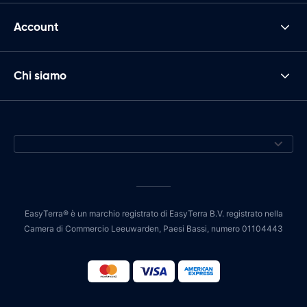
Account
Chi siamo
EasyTerra® è un marchio registrato di EasyTerra B.V. registrato nella
Camera di Commercio Leeuwarden, Paesi Bassi, numero 01104443