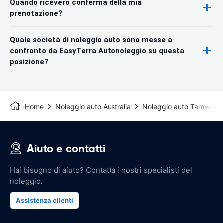
Quando riceverò conferma della mia
prenotazione?
Quale società di noleggio auto sono messe a
confronto da EasyTerra Autonoleggio su questa
posizione?
Home
Noleggio auto Australia
Noleggio auto Tamworth
Aiuto e contatti
Hai bisogno di aiuto? Contatta i nostri specialisti del
noleggio.
Assistenza clienti