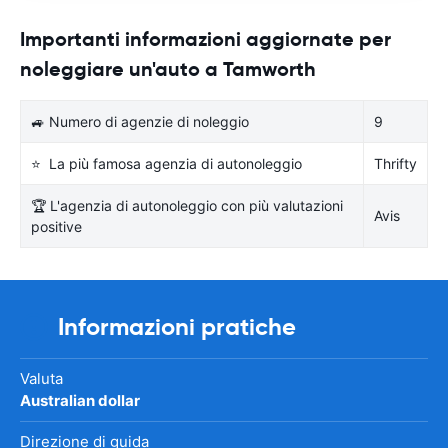
Importanti informazioni aggiornate per
noleggiare un'auto a Tamworth
🚙 Numero di agenzie di noleggio
9
⭐ La più famosa agenzia di autonoleggio
Thrifty
🏆 L'agenzia di autonoleggio con più valutazioni
Avis
positive
Informazioni pratiche
Valuta
Australian dollar
Direzione di guida