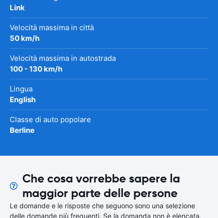
Link
Velocità massima in città
50 km/h
Velocità massima in autostrada
100 - 130 km/h
Lingua
English
Classe di auto popolare
Berline
Che cosa vorrebbe sapere la
maggior parte delle persone
Le domande e le risposte che seguono sono una selezione
delle domande più frequenti. Se la domanda non è elencata,