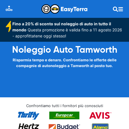
Fino a 20% di sconto sul noleggio di auto in tutto il
mondo
Questa promozione è valida fino a 11 agosto 2026
- approfittatene oggi stesso!
Noleggio Auto Tamworth
Risparmia tempo e denaro. Confrontiamo le offerte delle
compagnie di autonoleggio a Tamworth al posto tuo.
Confrontiamo tutti i fornitori più conosciuti