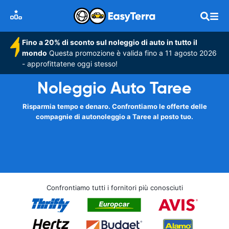
Fino a 20% di sconto sul noleggio di auto in tutto il
mondo
Questa promozione è valida fino a 11 agosto 2026
- approfittatene oggi stesso!
Noleggio Auto Taree
Risparmia tempo e denaro. Confrontiamo le offerte delle
compagnie di autonoleggio a Taree al posto tuo.
Confrontiamo tutti i fornitori più conosciuti