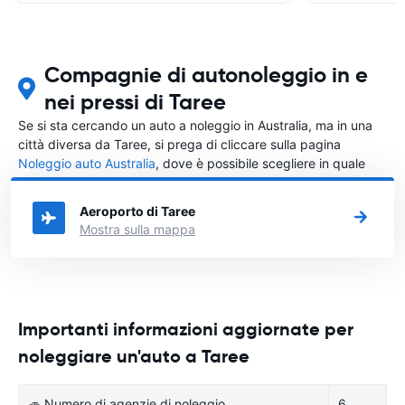
Compagnie di autonoleggio in e
nei pressi di Taree
Se si sta cercando un auto a noleggio in Australia, ma in una
città diversa da Taree, si prega di cliccare sulla pagina
Noleggio auto Australia
, dove è possibile scegliere in quale
città in Australia si vuole noleggiare l'auto.
Aeroporto di Taree
Mostra sulla mappa
Importanti informazioni aggiornate per
noleggiare un'auto a Taree
🚙 Numero di agenzie di noleggio
6