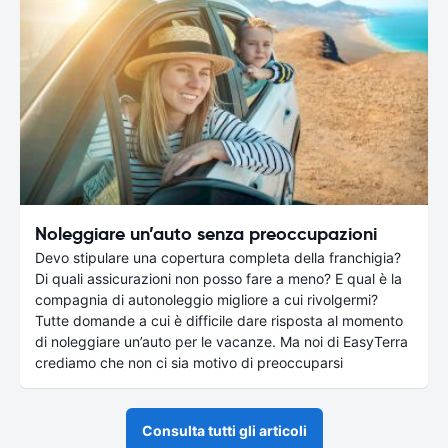
Noleggiare un’auto senza preoccupazioni
Devo stipulare una copertura completa della franchigia?
Di quali assicurazioni non posso fare a meno? E qual è la
compagnia di autonoleggio migliore a cui rivolgermi?
Tutte domande a cui è difficile dare risposta al momento
di noleggiare un’auto per le vacanze. Ma noi di EasyTerra
crediamo che non ci sia motivo di preoccuparsi
Consulta tutti gli articoli