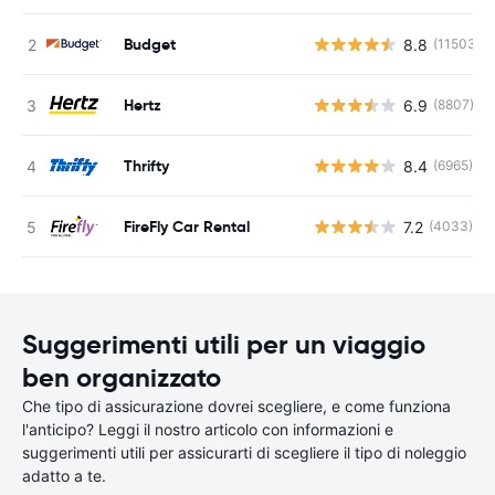
Budget
8.8
(11503)
Hertz
6.9
(8807)
Thrifty
8.4
(6965)
FireFly Car Rental
7.2
(4033)
Suggerimenti utili per un viaggio
ben organizzato
Che tipo di assicurazione dovrei scegliere, e come funziona
l'anticipo? Leggi il nostro articolo con informazioni e
suggerimenti utili per assicurarti di scegliere il tipo di noleggio
adatto a te.