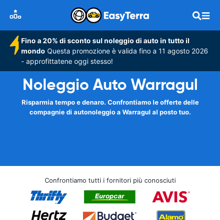
Fino a 20% di sconto sul noleggio di auto in tutto il
mondo
Questa promozione è valida fino a 11 agosto 2026
- approfittatene oggi stesso!
Noleggio Auto Warragul
Risparmia tempo e denaro. Confrontiamo le offerte delle
compagnie di autonoleggio a Warragul al posto tuo.
Confrontiamo tutti i fornitori più conosciuti