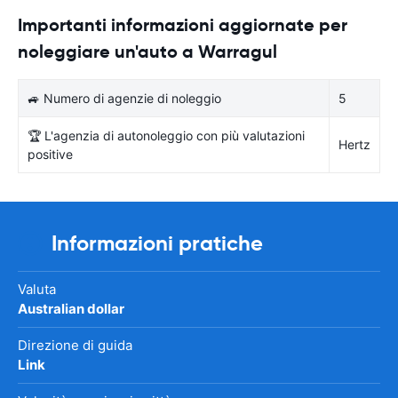
Importanti informazioni aggiornate per
noleggiare un'auto a Warragul
🚙 Numero di agenzie di noleggio
5
🏆 L'agenzia di autonoleggio con più valutazioni
Hertz
positive
Informazioni pratiche
Valuta
Australian dollar
Direzione di guida
Link