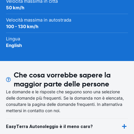
Velocità massima in città
50 km/h
Velocità massima in autostrada
100 - 130 km/h
Lingua
English
Che cosa vorrebbe sapere la
maggior parte delle persone
Le domande e le risposte che seguono sono una selezione
delle domande più frequenti. Se la domanda non è elencata,
consultare la pagina delle domande frequenti. In alternativa
mettersi in contatto con noi.
EasyTerra Autonoleggio è il meno caro?