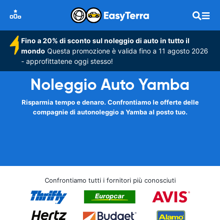
Fino a 20% di sconto sul noleggio di auto in tutto il
mondo
Questa promozione è valida fino a 11 agosto 2026
- approfittatene oggi stesso!
Noleggio Auto Yamba
Risparmia tempo e denaro. Confrontiamo le offerte delle
compagnie di autonoleggio a Yamba al posto tuo.
Confrontiamo tutti i fornitori più conosciuti