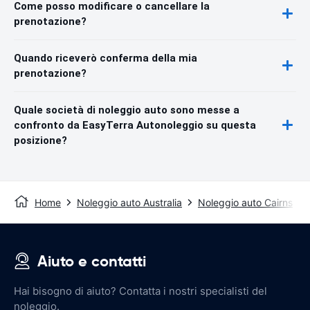
Come posso modificare o cancellare la
prenotazione?
Quando riceverò conferma della mia
prenotazione?
Quale società di noleggio auto sono messe a
confronto da EasyTerra Autonoleggio su questa
posizione?
Home
Noleggio auto Australia
Noleggio auto Cairns
Aiuto e contatti
Hai bisogno di aiuto? Contatta i nostri specialisti del
noleggio.