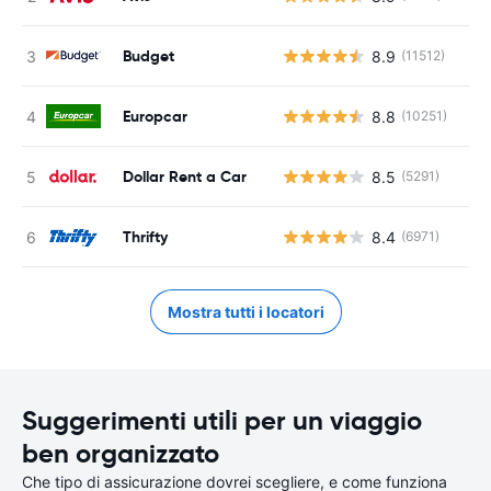
Budget
8.9
(11512)
Europcar
8.8
(10251)
Dollar Rent a Car
8.5
(5291)
Thrifty
8.4
(6971)
Mostra tutti i locatori
Suggerimenti utili per un viaggio
ben organizzato
Che tipo di assicurazione dovrei scegliere, e come funziona