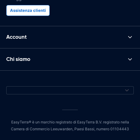
Assistenza clienti
Account
Chi siamo
EasyTerra® è un marchio registrato di EasyTerra B.V. registrato nella
Camera di Commercio Leeuwarden, Paesi Bassi, numero 01104443