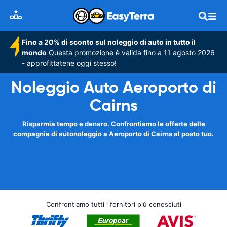
Fino a 20% di sconto sul noleggio di auto in tutto il
mondo
Questa promozione è valida fino a 11 agosto 2026
- approfittatene oggi stesso!
Noleggio Auto Aeroporto di
Cairns
Risparmia tempo e denaro. Confrontiamo le offerte delle
compagnie di autonoleggio a Aeroporto di Cairns al posto tuo.
Confrontiamo tutti i fornitori più conosciuti