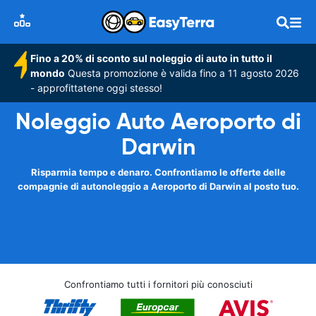
Fino a 20% di sconto sul noleggio di auto in tutto il
mondo
Questa promozione è valida fino a 11 agosto 2026
- approfittatene oggi stesso!
Noleggio Auto Aeroporto di
Darwin
Risparmia tempo e denaro. Confrontiamo le offerte delle
compagnie di autonoleggio a Aeroporto di Darwin al posto tuo.
Confrontiamo tutti i fornitori più conosciuti