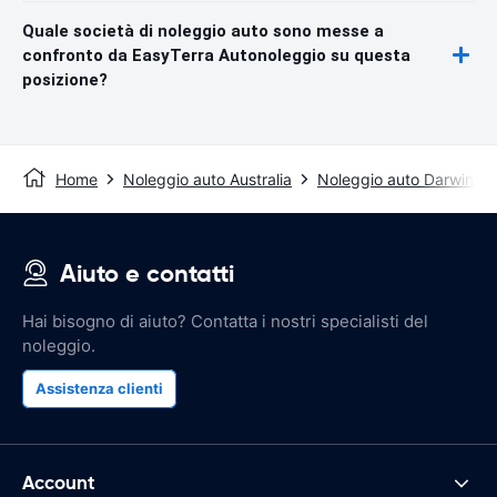
Quale società di noleggio auto sono messe a
confronto da EasyTerra Autonoleggio su questa
posizione?
Home
Noleggio auto Australia
Noleggio auto Darwin
Aiuto e contatti
Hai bisogno di aiuto? Contatta i nostri specialisti del
noleggio.
Assistenza clienti
Account