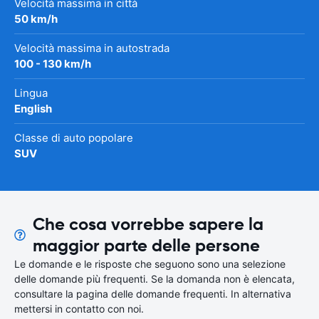
Velocità massima in città
50 km/h
Velocità massima in autostrada
100 - 130 km/h
Lingua
English
Classe di auto popolare
SUV
Che cosa vorrebbe sapere la
maggior parte delle persone
Le domande e le risposte che seguono sono una selezione
delle domande più frequenti. Se la domanda non è elencata,
consultare la pagina delle domande frequenti. In alternativa
mettersi in contatto con noi.