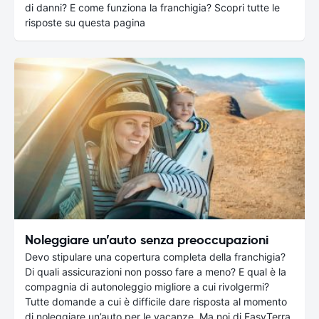
di danni? E come funziona la franchigia? Scopri tutte le
risposte su questa pagina
Noleggiare un’auto senza preoccupazioni
Devo stipulare una copertura completa della franchigia?
Di quali assicurazioni non posso fare a meno? E qual è la
compagnia di autonoleggio migliore a cui rivolgermi?
Tutte domande a cui è difficile dare risposta al momento
di noleggiare un’auto per le vacanze. Ma noi di EasyTerra