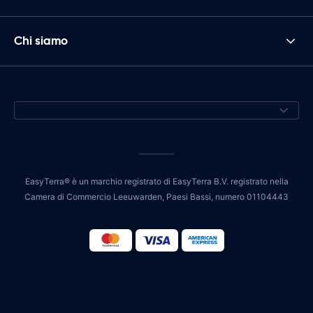
Chi siamo
EasyTerra® è un marchio registrato di EasyTerra B.V. registrato nella
Camera di Commercio Leeuwarden, Paesi Bassi, numero 01104443