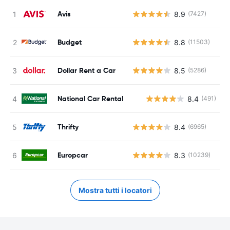
Avis
8.9
(7427)
Budget
8.8
(11503)
Dollar Rent a Car
8.5
(5286)
National Car Rental
8.4
(491)
Thrifty
8.4
(6965)
Europcar
8.3
(10239)
Mostra tutti i locatori