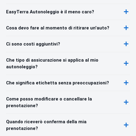
EasyTerra Autonoleggio è il meno caro?
Cosa devo fare al momento di ritirare un'auto?
Ci sono costi aggiuntivi?
Che tipo di assicurazione si applica al mio
autonoleggio?
Che significa etichetta senza preoccupazioni?
Come posso modificare o cancellare la
prenotazione?
Quando riceverò conferma della mia
prenotazione?