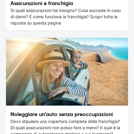
Assicurazioni e franchigia
Di quali assicurazioni hai bisogno? Cosa succede in caso
di danni? E come funziona la franchigia? Scopri tutte le
risposte su questa pagina
Noleggiare un’auto senza preoccupazioni
Devo stipulare una copertura completa della franchigia?
Di quali assicurazioni non posso fare a meno? E qual è la
compagnia di autonoleggio migliore a cui rivolgermi?