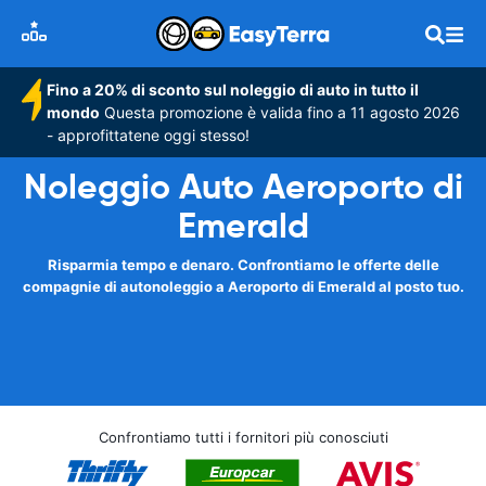
Fino a 20% di sconto sul noleggio di auto in tutto il
mondo
Questa promozione è valida fino a 11 agosto 2026
- approfittatene oggi stesso!
Noleggio Auto Aeroporto di
Emerald
Risparmia tempo e denaro. Confrontiamo le offerte delle
compagnie di autonoleggio a Aeroporto di Emerald al posto tuo.
Confrontiamo tutti i fornitori più conosciuti