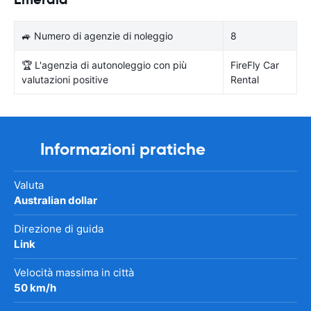
🚙 Numero di agenzie di noleggio
8
🏆 L'agenzia di autonoleggio con più
FireFly Car
valutazioni positive
Rental
Informazioni pratiche
Valuta
Australian dollar
Direzione di guida
Link
Velocità massima in città
50 km/h