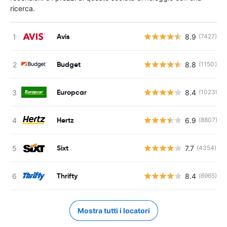
ricerca.
Avis
8.9
(7427)
Budget
8.8
(11503)
Europcar
8.4
(10239)
Hertz
6.9
(8807)
Sixt
7.7
(4354)
Thrifty
8.4
(6965)
Mostra tutti i locatori