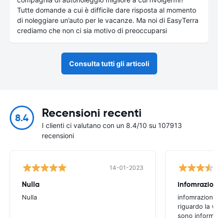
Tutte domande a cui è difficile dare risposta al momento
di noleggiare un’auto per le vacanze. Ma noi di EasyTerra
crediamo che non ci sia motivo di preoccuparsi
Consulta tutti gli articoli
Recensioni recenti
8.4
I clienti ci valutano con un 8.4/10 su 107913
recensioni
14-01-2023
Nulla
infomrazion
Nulla
infomrazioni 
riguardo la v
sono informaz