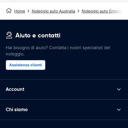
Home
Noleggio auto Australia
Noleggio auto Emerald
Aiuto e contatti
Hai bisogno di aiuto? Contatta i nostri specialisti del
noleggio.
Assistenza clienti
Account
Chi siamo