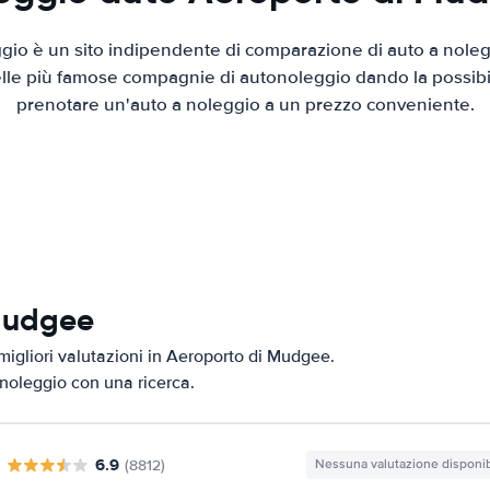
io è un sito indipendente di comparazione di auto a nolegg
elle più famose compagnie di autonoleggio dando la possibilità
prenotare un'auto a noleggio a un prezzo conveniente.
 Mudgee
migliori valutazioni in Aeroporto di Mudgee.
i noleggio con una ricerca.
6.9
(8812)
Nessuna valutazione disponib