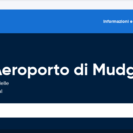
Informazioni e
Aeroporto di Mud
elle
l