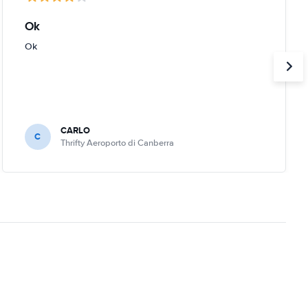
Ok
Ok
CARLO
C
Thrifty Aeroporto di Canberra