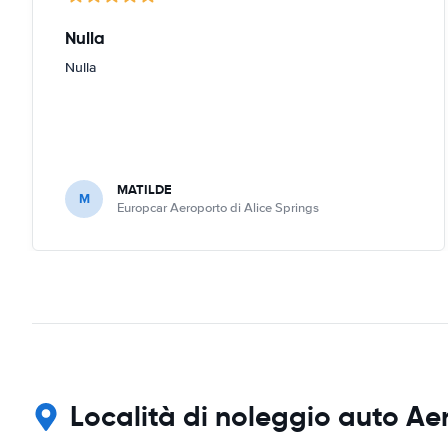
Nulla
Nulla
MATILDE
M
Europcar Aeroporto di Alice Springs
Località di noleggio auto A