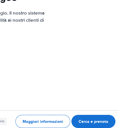
io. Il nostro sistema
 ai nostri clienti di
Maggiori informazioni
Cerca e prenota
ile