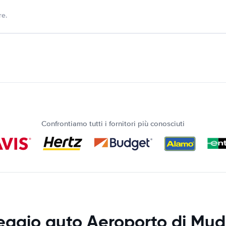
re.
Confrontiamo tutti i fornitori più conosciuti
eggio auto Aeroporto di Mu