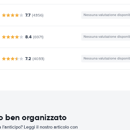
7.7
(4356)
Nessuna valutazione disponib
8.4
(6971)
Nessuna valutazione disponib
7.2
(4033)
Nessuna valutazione disponib
io ben organizzato
l'anticipo? Leggi il nostro articolo con