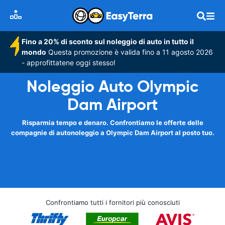
Fino a 20% di sconto sul noleggio di auto in tutto il
mondo
Questa promozione è valida fino a 11 agosto 2026
- approfittatene oggi stesso!
Noleggio Auto Olympic
Dam Airport
Risparmia tempo e denaro. Confrontiamo le offerte delle
compagnie di autonoleggio a Olympic Dam Airport al posto tuo.
Confrontiamo tutti i fornitori più conosciuti