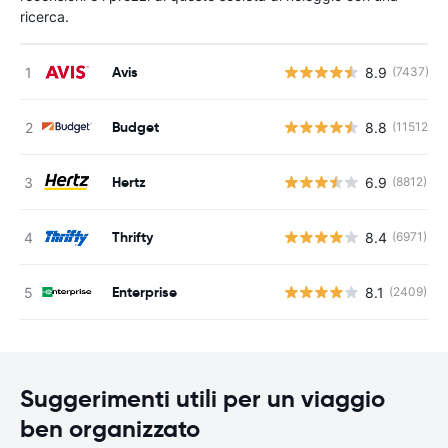
ricerca.
Avis
8.9
(7437)
Budget
8.8
(11512)
Hertz
6.9
(8812)
Thrifty
8.4
(6971)
Enterprise
8.1
(2409)
Suggerimenti utili per un viaggio
ben organizzato