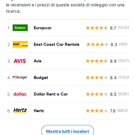
le recensioni e i prezzi di queste società di noleggio con una
ricerca.
Europcar
8.7
(10251)
East Coast Car Rentals
8.3
(163)
Avis
8.9
(7437)
Budget
8.4
(11512)
Dollar Rent a Car
8.5
(5291)
Hertz
7.6
(8812)
Mostra tutti i locatori