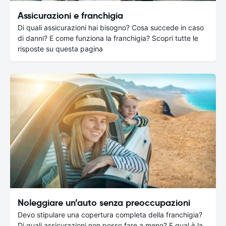
Assicurazioni e franchigia
Di quali assicurazioni hai bisogno? Cosa succede in caso
di danni? E come funziona la franchigia? Scopri tutte le
risposte su questa pagina
Noleggiare un’auto senza preoccupazioni
Devo stipulare una copertura completa della franchigia?
Di quali assicurazioni non posso fare a meno? E qual è la