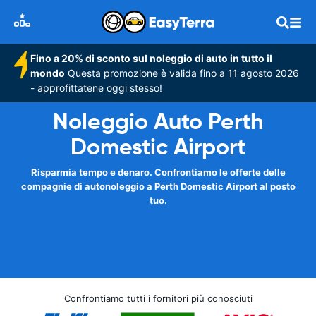
Fino a 20% di sconto sul noleggio di auto in tutto il
mondo
Questa promozione è valida fino a 11 agosto 2026
- approfittatene oggi stesso!
Noleggio Auto Perth
Domestic Airport
Risparmia tempo e denaro. Confrontiamo le offerte delle
compagnie di autonoleggio a Perth Domestic Airport al posto
tuo.
Confrontiamo tutti i fornitori più conosciuti