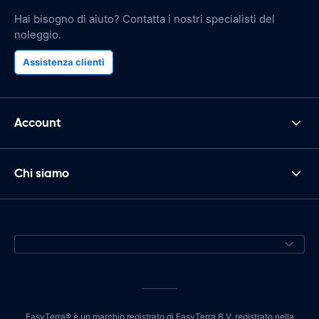
Hai bisogno di aiuto? Contatta i nostri specialisti del
noleggio.
Assistenza clienti
Account
Chi siamo
EasyTerra® è un marchio registrato di EasyTerra B.V. registrato nella