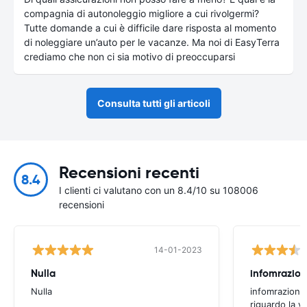
compagnia di autonoleggio migliore a cui rivolgermi?
Tutte domande a cui è difficile dare risposta al momento
di noleggiare un’auto per le vacanze. Ma noi di EasyTerra
crediamo che non ci sia motivo di preoccuparsi
Consulta tutti gli articoli
Recensioni recenti
8.4
I clienti ci valutano con un 8.4/10 su 108006
recensioni
14-01-2023
Nulla
infomrazion
Nulla
infomrazioni 
riguardo la v