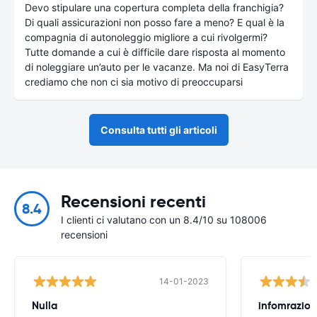
Devo stipulare una copertura completa della franchigia?
Di quali assicurazioni non posso fare a meno? E qual è la
compagnia di autonoleggio migliore a cui rivolgermi?
Tutte domande a cui è difficile dare risposta al momento
di noleggiare un’auto per le vacanze. Ma noi di EasyTerra
crediamo che non ci sia motivo di preoccuparsi
Consulta tutti gli articoli
Recensioni recenti
8.4
I clienti ci valutano con un 8.4/10 su 108006
recensioni
14-01-2023
Nulla
infomrazion