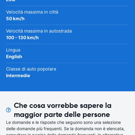
Velocità massima in città
50 km/h
Velocità massima in autostrada
100 - 130 km/h
Lingua
English
Classe di auto popolare
Intermedie
Che cosa vorrebbe sapere la
maggior parte delle persone
Le domande e le risposte che seguono sono una selezione
delle domande più frequenti. Se la domanda non è elencata,
consultare la pagina delle domande frequenti. In alternativa