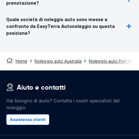
prenotazione?
Quale società di noleggio auto sono messe a
confronto da EasyTerra Autonoleggio su questa
posizione?
Home
Noleggio auto Australia
Noleggio auto Port Macq
Aiuto e contatti
Hai bisogno di aiuto? Contatta i nostri specialisti del
noleggio.
Assistenza clienti