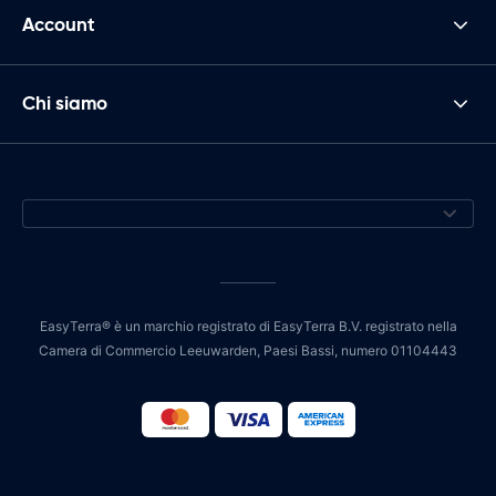
Account
Chi siamo
EasyTerra® è un marchio registrato di EasyTerra B.V. registrato nella
Camera di Commercio Leeuwarden, Paesi Bassi, numero 01104443