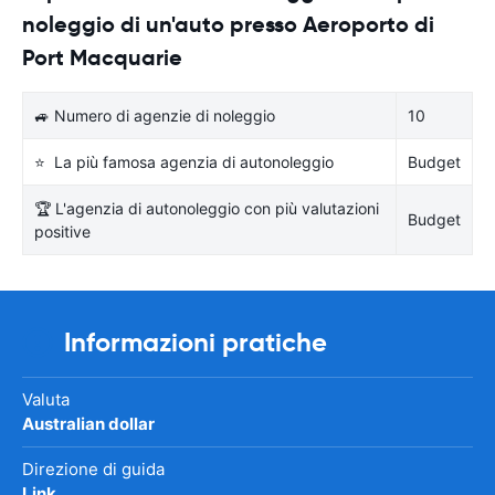
noleggio di un'auto presso Aeroporto di
Port Macquarie
🚙 Numero di agenzie di noleggio
10
⭐ La più famosa agenzia di autonoleggio
Budget
🏆 L'agenzia di autonoleggio con più valutazioni
Budget
positive
Informazioni pratiche
Valuta
Australian dollar
Direzione di guida
Link