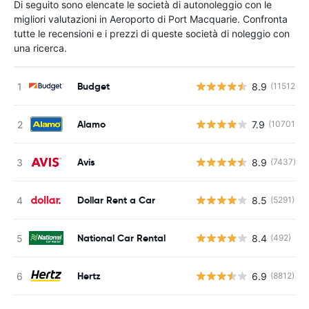
Di seguito sono elencate le società di autonoleggio con le
migliori valutazioni in Aeroporto di Port Macquarie. Confronta
tutte le recensioni e i prezzi di queste società di noleggio con
una ricerca.
Budget
8.9
(11512)
Alamo
7.9
(10701)
Avis
8.9
(7437)
Dollar Rent a Car
8.5
(5291)
National Car Rental
8.4
(492)
Hertz
6.9
(8812)