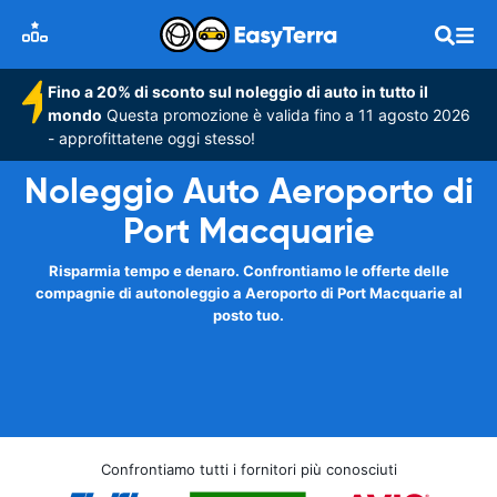
Fino a 20% di sconto sul noleggio di auto in tutto il
mondo
Questa promozione è valida fino a 11 agosto 2026
- approfittatene oggi stesso!
Noleggio Auto Aeroporto di
Port Macquarie
Risparmia tempo e denaro. Confrontiamo le offerte delle
compagnie di autonoleggio a Aeroporto di Port Macquarie al
posto tuo.
Confrontiamo tutti i fornitori più conosciuti