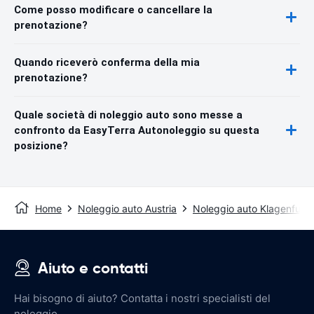
Come posso modificare o cancellare la
prenotazione?
Quando riceverò conferma della mia
prenotazione?
Quale società di noleggio auto sono messe a
confronto da EasyTerra Autonoleggio su questa
posizione?
Home
Noleggio auto Austria
Noleggio auto Klagenfurt
Aiuto e contatti
Hai bisogno di aiuto? Contatta i nostri specialisti del
noleggio.