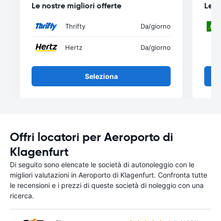
Le nostre migliori offerte
Le n
Thrifty
Da
/giorno
Hertz
Da
/giorno
Seleziona
Offri locatori per Aeroporto di
Klagenfurt
Di seguito sono elencate le società di autonoleggio con le
migliori valutazioni in Aeroporto di Klagenfurt. Confronta tutte
le recensioni e i prezzi di queste società di noleggio con una
ricerca.