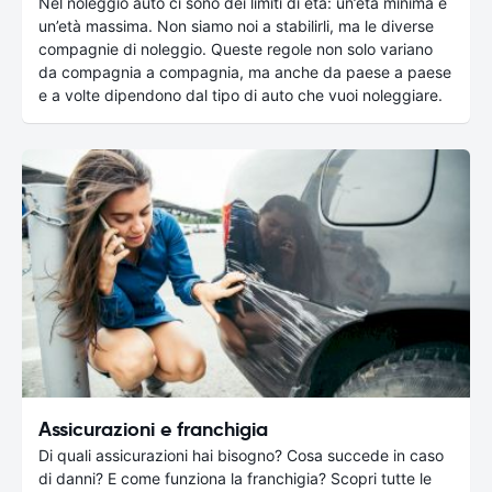
Nel noleggio auto ci sono dei limiti di età: un’età minima e
un’età massima. Non siamo noi a stabilirli, ma le diverse
compagnie di noleggio. Queste regole non solo variano
da compagnia a compagnia, ma anche da paese a paese
e a volte dipendono dal tipo di auto che vuoi noleggiare.
Assicurazioni e franchigia
Di quali assicurazioni hai bisogno? Cosa succede in caso
di danni? E come funziona la franchigia? Scopri tutte le