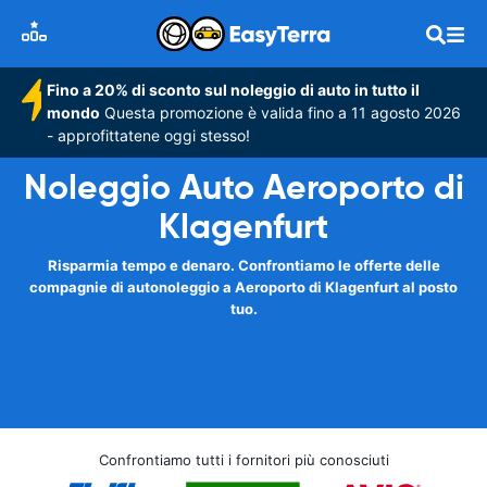
Fino a 20% di sconto sul noleggio di auto in tutto il
mondo
Questa promozione è valida fino a 11 agosto 2026
- approfittatene oggi stesso!
Noleggio Auto Aeroporto di
Klagenfurt
Risparmia tempo e denaro. Confrontiamo le offerte delle
compagnie di autonoleggio a Aeroporto di Klagenfurt al posto
tuo.
Confrontiamo tutti i fornitori più conosciuti