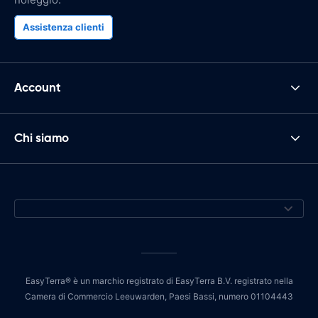
Assistenza clienti
Account
Chi siamo
EasyTerra® è un marchio registrato di EasyTerra B.V. registrato nella
Camera di Commercio Leeuwarden, Paesi Bassi, numero 01104443