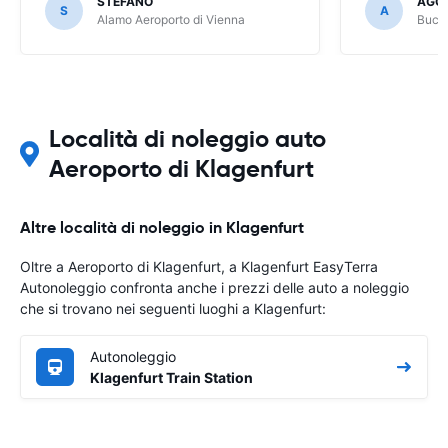
STEFANO
AGOS
S
A
Alamo Aeroporto di Vienna
Buchb
Località di noleggio auto
Aeroporto di Klagenfurt
Altre località di noleggio in Klagenfurt
Oltre a Aeroporto di Klagenfurt, a Klagenfurt EasyTerra
Autonoleggio confronta anche i prezzi delle auto a noleggio
che si trovano nei seguenti luoghi a Klagenfurt:
Autonoleggio
Klagenfurt Train Station