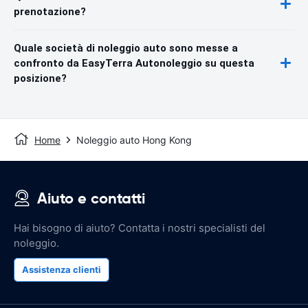
prenotazione?
Quale società di noleggio auto sono messe a
confronto da EasyTerra Autonoleggio su questa
posizione?
Home
Noleggio auto Hong Kong
Aiuto e contatti
Hai bisogno di aiuto? Contatta i nostri specialisti del
noleggio.
Assistenza clienti