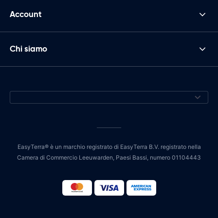
Account
Chi siamo
EasyTerra® è un marchio registrato di EasyTerra B.V. registrato nella
Camera di Commercio Leeuwarden, Paesi Bassi, numero 01104443