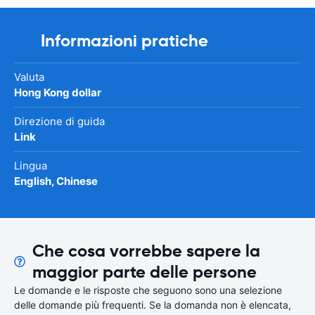
Informazioni pratiche
Valuta
Hong Kong dollar
Direzione di guida
Link
Lingua
English, Chinese
Che cosa vorrebbe sapere la
maggior parte delle persone
Le domande e le risposte che seguono sono una selezione
delle domande più frequenti. Se la domanda non è elencata,