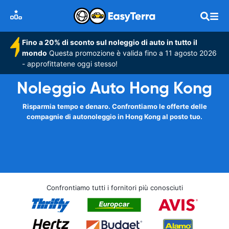
Fino a 20% di sconto sul noleggio di auto in tutto il
mondo
Questa promozione è valida fino a 11 agosto 2026
- approfittatene oggi stesso!
Noleggio Auto Hong Kong
Risparmia tempo e denaro. Confrontiamo le offerte delle
compagnie di autonoleggio in Hong Kong al posto tuo.
Confrontiamo tutti i fornitori più conosciuti