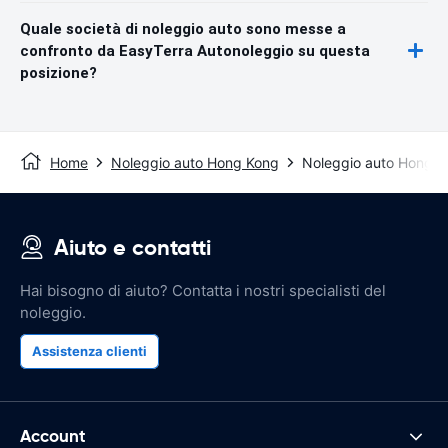
Quale società di noleggio auto sono messe a
confronto da EasyTerra Autonoleggio su questa
posizione?
Home
Noleggio auto Hong Kong
Noleggio auto Hong 
Aiuto e contatti
Hai bisogno di aiuto? Contatta i nostri specialisti del
noleggio.
Assistenza clienti
Account