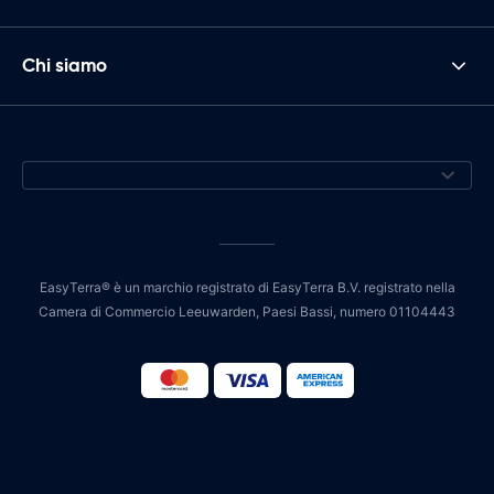
Chi siamo
EasyTerra® è un marchio registrato di EasyTerra B.V. registrato nella
Camera di Commercio Leeuwarden, Paesi Bassi, numero 01104443