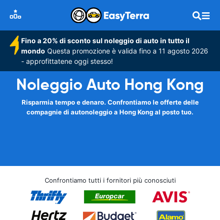
Fino a 20% di sconto sul noleggio di auto in tutto il
mondo
Questa promozione è valida fino a 11 agosto 2026
- approfittatene oggi stesso!
Noleggio Auto Hong Kong
Risparmia tempo e denaro. Confrontiamo le offerte delle
compagnie di autonoleggio a Hong Kong al posto tuo.
Confrontiamo tutti i fornitori più conosciuti