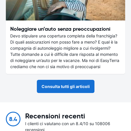
Noleggiare un’auto senza preoccupazioni
Devo stipulare una copertura completa della franchigia?
Di quali assicurazioni non posso fare a meno? E qual è la
compagnia di autonoleggio migliore a cui rivolgermi?
Tutte domande a cui è difficile dare risposta al momento
di noleggiare un’auto per le vacanze. Ma noi di EasyTerra
crediamo che non ci sia motivo di preoccuparsi
Consulta tutti gli articoli
Recensioni recenti
8.4
I clienti ci valutano con un 8.4/10 su 108006
recensioni