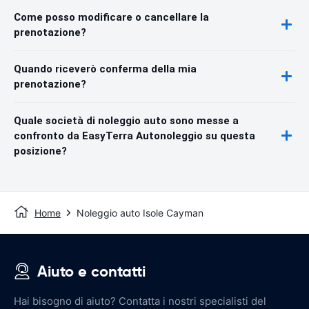
Come posso modificare o cancellare la
prenotazione?
Quando riceverò conferma della mia
prenotazione?
Quale società di noleggio auto sono messe a
confronto da EasyTerra Autonoleggio su questa
posizione?
Home
Noleggio auto Isole Cayman
Aiuto e contatti
Hai bisogno di aiuto? Contatta i nostri specialisti del