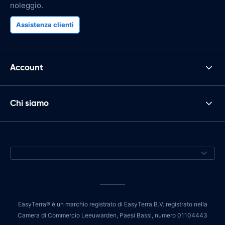
noleggio.
Assistenza clienti
Account
Chi siamo
EasyTerra® è un marchio registrato di EasyTerra B.V. registrato nella
Camera di Commercio Leeuwarden, Paesi Bassi, numero 01104443