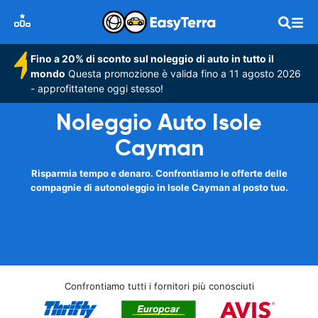
Fino a 20% di sconto sul noleggio di auto in tutto il
mondo
Questa promozione è valida fino a 11 agosto 2026
- approfittatene oggi stesso!
Noleggio Auto Isole
Cayman
Risparmia tempo e denaro. Confrontiamo le offerte delle
compagnie di autonoleggio in Isole Cayman al posto tuo.
Confrontiamo tutti i fornitori più conosciuti