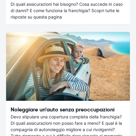
Di quali assicurazioni hai bisogno? Cosa succede in caso
di danni? E come funziona la franchigia? Scopri tutte le
risposte su questa pagina
Noleggiare un’auto senza preoccupazioni
Devo stipulare una copertura completa della franchigia?
Di quali assicurazioni non posso fare a meno? E qual è la
compagnia di autonoleggio migliore a cui rivolgermi?
Tutte domande a cui è difficile dare risposta al momento