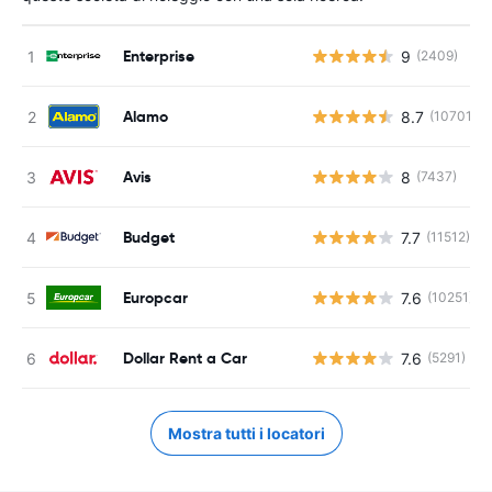
Enterprise
9
(2409)
Alamo
8.7
(10701)
Avis
8
(7437)
Budget
7.7
(11512)
Europcar
7.6
(10251)
Dollar Rent a Car
7.6
(5291)
Mostra tutti i locatori