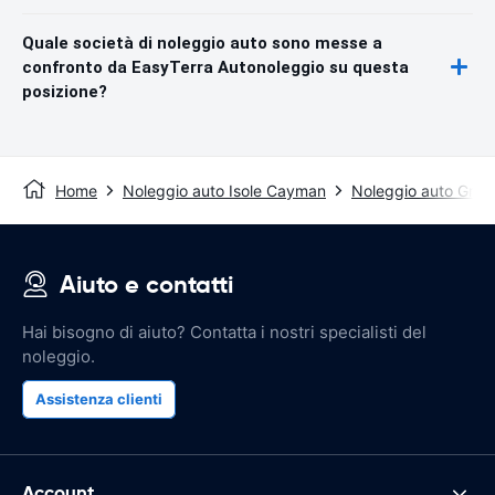
Quale società di noleggio auto sono messe a
confronto da EasyTerra Autonoleggio su questa
posizione?
Home
Noleggio auto Isole Cayman
Noleggio auto Gra
Aiuto e contatti
Hai bisogno di aiuto? Contatta i nostri specialisti del
noleggio.
Assistenza clienti
Account