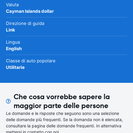
Valuta
Cayman Islands dollar
Direzione di guida
Link
Lingua
English
Classe di auto popolare
Utilitarie
Che cosa vorrebbe sapere la
maggior parte delle persone
Le domande e le risposte che seguono sono una selezione
delle domande più frequenti. Se la domanda non è elencata,
consultare la pagina delle domande frequenti. In alternativa
mettersi in contatto con noi.