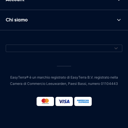
Chi siamo
EasyTerra® è un marchio registrato di EasyTerra B.V. registrato nella
Camera di Commercio Leeuwarden, Paesi Bassi, numero 01104443