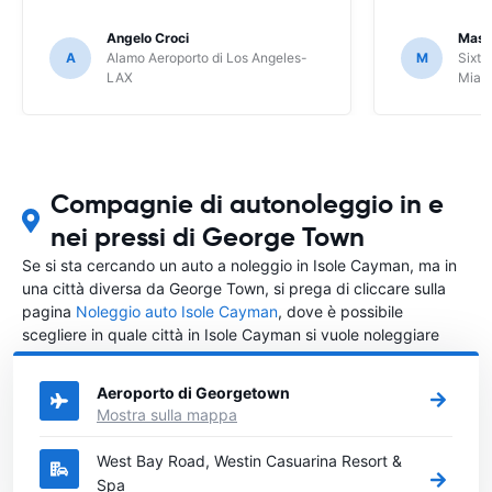
Angelo Croci
Mass
A
Alamo Aeroporto di Los Angeles-
M
Sixt 
LAX
Miam
Compagnie di autonoleggio in e
nei pressi di George Town
Se si sta cercando un auto a noleggio in Isole Cayman, ma in
una città diversa da George Town, si prega di cliccare sulla
pagina
Noleggio auto Isole Cayman
, dove è possibile
scegliere in quale città in Isole Cayman si vuole noleggiare
l'auto.
Aeroporto di Georgetown
Mostra sulla mappa
West Bay Road, Westin Casuarina Resort &
Spa