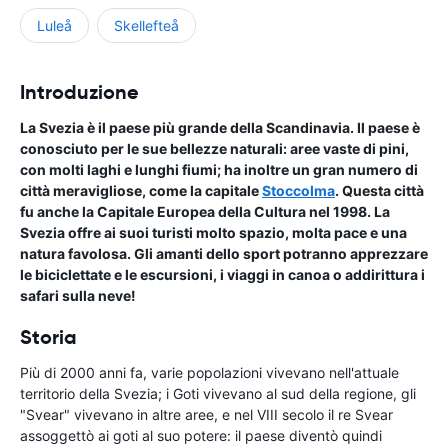
Luleå
Skellefteå
Introduzione
La Svezia è il paese più grande della Scandinavia. Il paese è
conosciuto per le sue bellezze naturali: aree vaste di pini,
con molti laghi e lunghi fiumi; ha inoltre un gran numero di
città meravigliose, come la capitale
Stoccolma
. Questa città
fu anche la Capitale Europea della Cultura nel 1998. La
Svezia offre ai suoi turisti molto spazio, molta pace e una
natura favolosa. Gli amanti dello sport potranno apprezzare
le biciclettate e le escursioni, i viaggi in canoa o addirittura i
safari sulla neve!
Storia
Più di 2000 anni fa, varie popolazioni vivevano nell'attuale
territorio della Svezia; i Goti vivevano al sud della regione, gli
"Svear" vivevano in altre aree, e nel VIII secolo il re Svear
assoggettò ai goti al suo potere: il paese diventò quindi