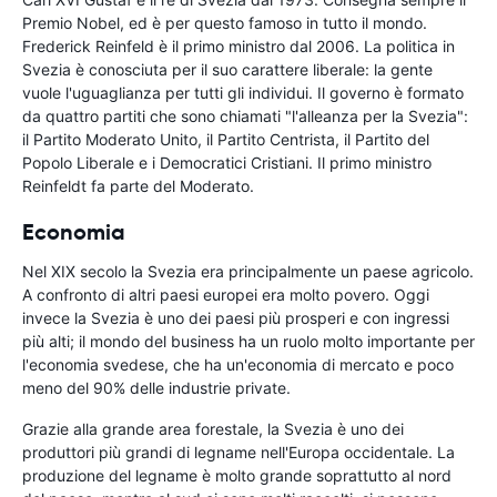
Premio Nobel, ed è per questo famoso in tutto il mondo.
Frederick Reinfeld è il primo ministro dal 2006. La politica in
Svezia è conosciuta per il suo carattere liberale: la gente
vuole l'uguaglianza per tutti gli individui. Il governo è formato
da quattro partiti che sono chiamati "l'alleanza per la Svezia":
il Partito Moderato Unito, il Partito Centrista, il Partito del
Popolo Liberale e i Democratici Cristiani. Il primo ministro
Reinfeldt fa parte del Moderato.
Economia
Nel XIX secolo la Svezia era principalmente un paese agricolo.
A confronto di altri paesi europei era molto povero. Oggi
invece la Svezia è uno dei paesi più prosperi e con ingressi
più alti; il mondo del business ha un ruolo molto importante per
l'economia svedese, che ha un'economia di mercato e poco
meno del 90% delle industrie private.
Grazie alla grande area forestale, la Svezia è uno dei
produttori più grandi di legname nell'Europa occidentale. La
produzione del legname è molto grande soprattutto al nord