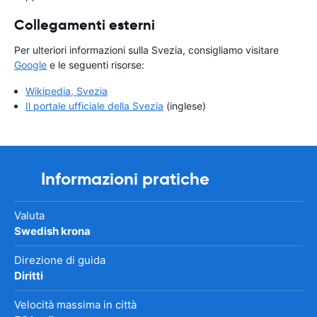
Collegamenti esterni
Per ulteriori informazioni sulla Svezia, consigliamo visitare
Google
e le seguenti risorse:
Wikipedia, Svezia
Il portale ufficiale della Svezia
(inglese)
Informazioni pratiche
Valuta
Swedish krona
Direzione di guida
Diritti
Velocità massima in città