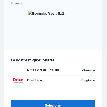
O simile
Le nostre migliori offerte
Drive car rental Thailand
Da
/giorno
Drive Hellas
Da
/giorno
Seleziona