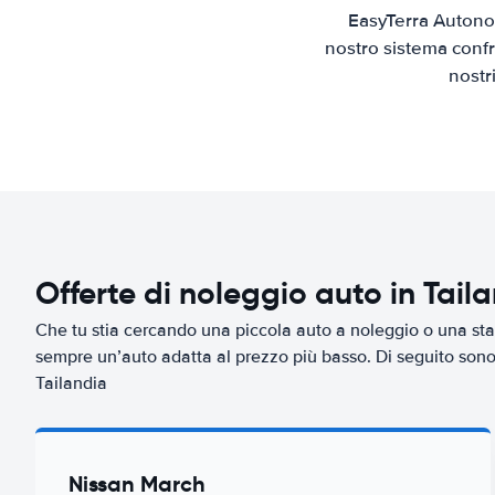
EasyTerra Autonol
nostro sistema confr
nostr
Offerte di noleggio auto in Tail
Che tu stia cercando una piccola auto a noleggio o una sta
sempre un’auto adatta al prezzo più basso. Di seguito sono r
Tailandia
Nissan March