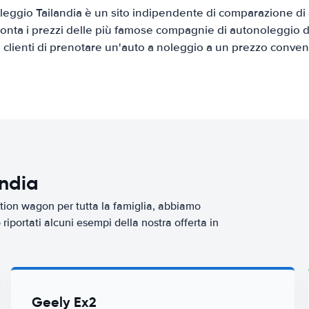
eggio Tailandia è un sito indipendente di comparazione di a
onta i prezzi delle più famose compagnie di autonoleggio da
i clienti di prenotare un'auto a noleggio a un prezzo conven
andia
tion wagon per tutta la famiglia, abbiamo
iportati alcuni esempi della nostra offerta in
Geely Ex2