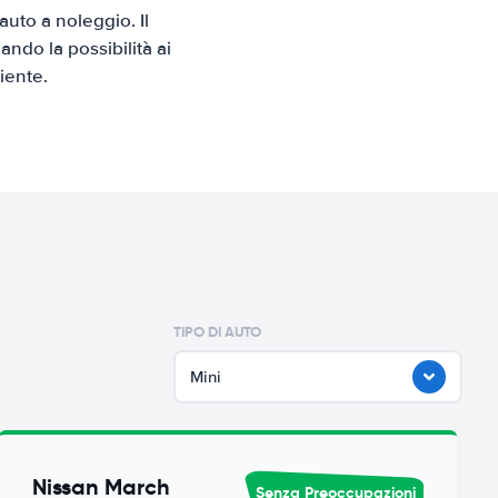
uto a noleggio. Il
ndo la possibilità ai
iente.
TIPO DI AUTO
Mini
Nissan March
Senza Preoccupazioni