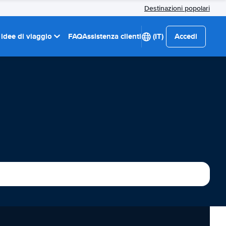
Destinazioni popolari
 idee di viaggio
FAQ
Assistenza clienti
(IT)
Accedi