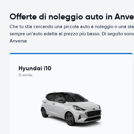
Offerte di noleggio auto in Anv
Che tu stia cercando una piccola auto a noleggio o una sta
sempre un’auto adatta al prezzo più basso. Di seguito sono r
Anversa
Hyundai i10
O simile