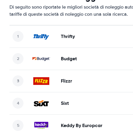
Di seguito sono riportate le migliori società di noleggio aut
tariffe di queste società di noleggio con una sola ricerca.
Thrifty
Budget
Flizzr
Sixt
Keddy By Europcar