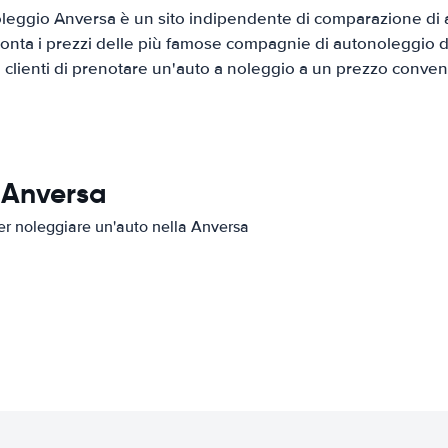
leggio Anversa è un sito indipendente di comparazione di au
onta i prezzi delle più famose compagnie di autonoleggio da
i clienti di prenotare un'auto a noleggio a un prezzo conven
n Anversa
per noleggiare un'auto nella Anversa