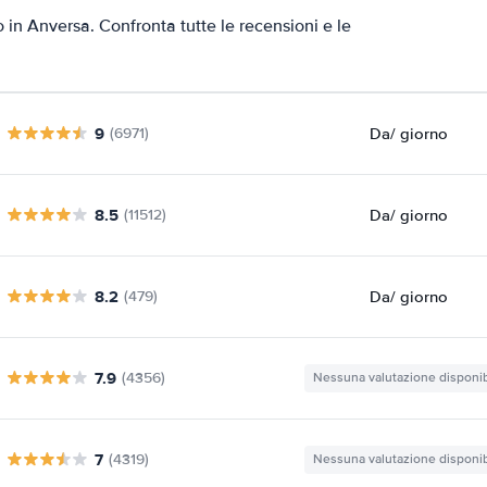
o in Anversa. Confronta tutte le recensioni e le
9
Da
/ giorno
(6971)
8.5
Da
/ giorno
(11512)
8.2
Da
/ giorno
(479)
7.9
(4356)
Nessuna valutazione disponib
7
(4319)
Nessuna valutazione disponib