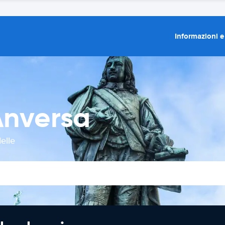
Informazioni e
Anversa
elle