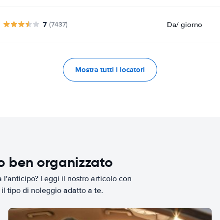
7
Da
/ giorno
(7437)
Mostra tutti i locatori
io ben organizzato
l'anticipo? Leggi il nostro articolo con
il tipo di noleggio adatto a te.