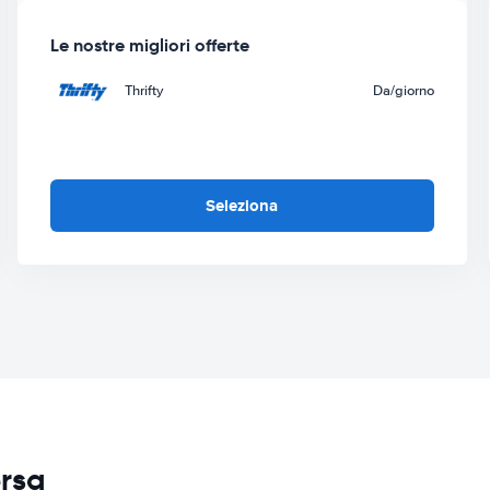
Le nostre migliori offerte
Thrifty
Da
/giorno
Seleziona
ersa