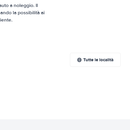
to a noleggio. Il
ndo la possibilità ai
iente.
Tutte le località