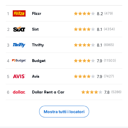
Flizzr
8.2
(479)
Sixt
8.1
(4354)
Thrifty
8.1
(6965)
Budget
7.9
(11503)
Avis
7.9
(7427)
Dollar Rent a Car
7.8
(5286)
Mostra tutti i locatori