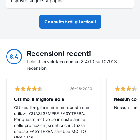
risposte su questa pagina
Consulta tutti gli articoli
Recensioni recenti
8.4
I clienti ci valutano con un 8.4/10 su 107913
recensioni
26-08-2023
Ottimo. Il migliore ed è
Nessun co
Ottimo. Il migliore ed è per questo che
Nessun com
utilizzo QUASI SEMPRE EASYTERRA.
Per questo motivo se inviaste anche
delle promozioni/sconti a chi utilizza
spesso EASYTERRA sarebbe MOLTO
GRADITO!