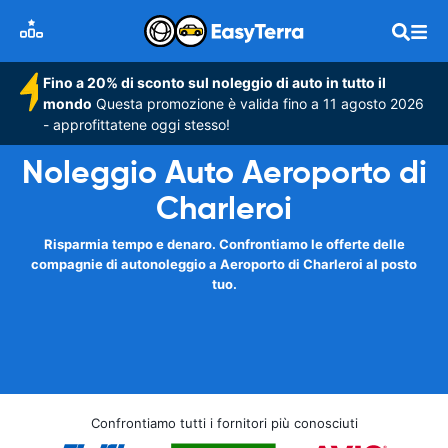
Fino a 20% di sconto sul noleggio di auto in tutto il
mondo
Questa promozione è valida fino a 11 agosto 2026
- approfittatene oggi stesso!
Noleggio Auto Aeroporto di
Charleroi
Risparmia tempo e denaro. Confrontiamo le offerte delle
compagnie di autonoleggio a Aeroporto di Charleroi al posto
tuo.
Confrontiamo tutti i fornitori più conosciuti