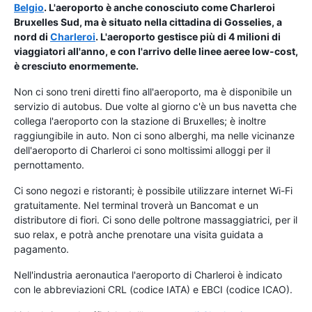
Belgio
. L'aeroporto è anche conosciuto come Charleroi
Bruxelles Sud, ma è situato nella cittadina di Gosselies, a
nord di
Charleroi
. L'aeroporto gestisce più di 4 milioni di
viaggiatori all'anno, e con l'arrivo delle linee aeree low-cost,
è cresciuto enormemente.
Non ci sono treni diretti fino all'aeroporto, ma è disponibile un
servizio di autobus. Due volte al giorno c'è un bus navetta che
collega l'aeroporto con la stazione di Bruxelles; è inoltre
raggiungibile in auto. Non ci sono alberghi, ma nelle vicinanze
dell'aeroporto di Charleroi ci sono moltissimi alloggi per il
pernottamento.
Ci sono negozi e ristoranti; è possibile utilizzare internet Wi-Fi
gratuitamente. Nel terminal troverà un Bancomat e un
distributore di fiori. Ci sono delle poltrone massaggiatrici, per il
suo relax, e potrà anche prenotare una visita guidata a
pagamento.
Nell'industria aeronautica l'aeroporto di Charleroi è indicato
con le abbreviazioni CRL (codice IATA) e EBCI (codice ICAO).