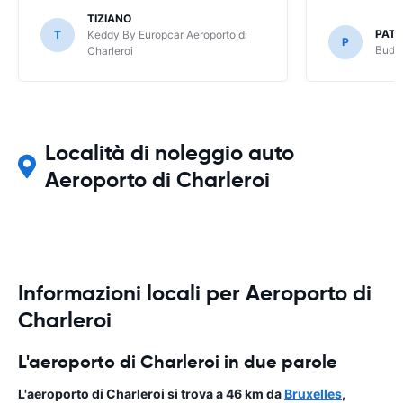
TIZIANO
PATR
T
Keddy By Europcar Aeroporto di
P
Budge
Charleroi
Località di noleggio auto
Aeroporto di Charleroi
Informazioni locali per Aeroporto di
Charleroi
L'aeroporto di Charleroi in due parole
L'aeroporto di Charleroi si trova a 46 km da
Bruxelles
,