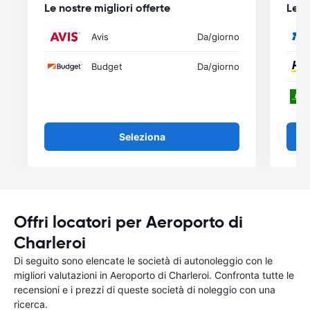
Le nostre migliori offerte
Le n
Avis
Da
/giorno
Budget
Da
/giorno
Seleziona
Offri locatori per Aeroporto di
Charleroi
Di seguito sono elencate le società di autonoleggio con le
migliori valutazioni in Aeroporto di Charleroi. Confronta tutte le
recensioni e i prezzi di queste società di noleggio con una
ricerca.