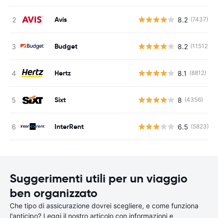
Avis
8.2
(7437)
Budget
8.2
(11512)
Hertz
8.1
(8812)
Sixt
8
(4356)
InterRent
6.5
(5823)
Suggerimenti utili per un viaggio
ben organizzato
Che tipo di assicurazione dovrei scegliere, e come funziona
l'anticipo? Leggi il nostro articolo con informazioni e