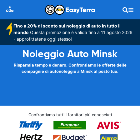
Fino a 20% di sconto sul noleggio di auto in tutto il
mondo
Questa promozione è valida fino a 11 agosto 2026
- approfittatene oggi stesso!
Noleggio Auto Minsk
Risparmia tempo e denaro. Confrontiamo le offerte delle
compagnie di autonoleggio a Minsk al posto tuo.
Confrontiamo tutti i fornitori più conosciuti