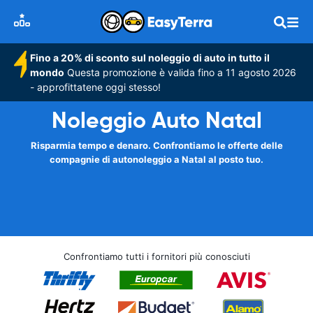
Fino a 20% di sconto sul noleggio di auto in tutto il
mondo
Questa promozione è valida fino a 11 agosto 2026
- approfittatene oggi stesso!
Noleggio Auto Natal
Risparmia tempo e denaro. Confrontiamo le offerte delle
compagnie di autonoleggio a Natal al posto tuo.
Confrontiamo tutti i fornitori più conosciuti