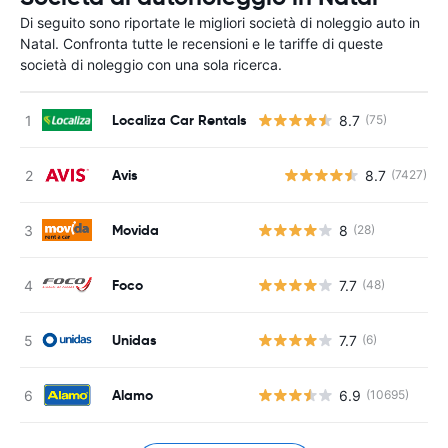
Di seguito sono riportate le migliori società di noleggio auto in
Natal. Confronta tutte le recensioni e le tariffe di queste
società di noleggio con una sola ricerca.
Localiza Car Rentals
8.7
(75)
Avis
8.7
(7427)
Movida
8
(28)
Foco
7.7
(48)
Unidas
7.7
(6)
Alamo
6.9
(10695)