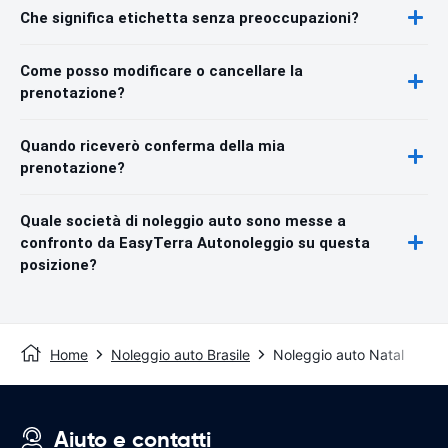
Che significa etichetta senza preoccupazioni?
Come posso modificare o cancellare la
prenotazione?
Quando riceverò conferma della mia
prenotazione?
Quale società di noleggio auto sono messe a
confronto da EasyTerra Autonoleggio su questa
posizione?
Home
Noleggio auto Brasile
Noleggio auto Natal
Aiuto e contatti