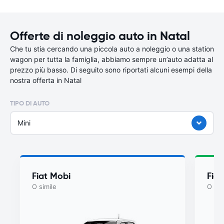
Offerte di noleggio auto in Natal
Che tu stia cercando una piccola auto a noleggio o una station
wagon per tutta la famiglia, abbiamo sempre un’auto adatta al
prezzo più basso. Di seguito sono riportati alcuni esempi della
nostra offerta in Natal
TIPO DI AUTO
Mini
Fiat Mobi
Fia
O simile
O sim