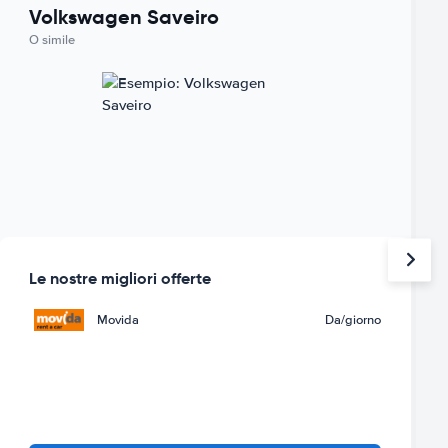
Volkswagen Saveiro
O simile
Le nostre migliori offerte
Movida
Da
/giorno