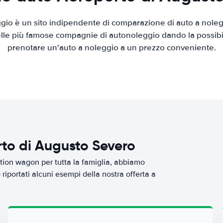
io è un sito indipendente di comparazione di auto a nolegg
elle più famose compagnie di autonoleggio dando la possibilità
prenotare un'auto a noleggio a un prezzo conveniente.
rto di Augusto Severo
tion wagon per tutta la famiglia, abbiamo
riportati alcuni esempi della nostra offerta a