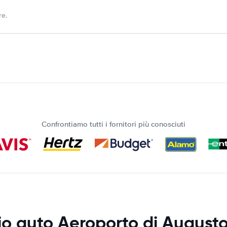
re.
Confrontiamo tutti i fornitori più conosciuti
o auto Aeroporto di August