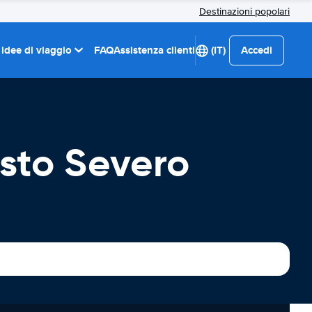
Destinazioni popolari
 idee di viaggio
FAQ
Assistenza clienti
(IT)
Accedi
sto Severo