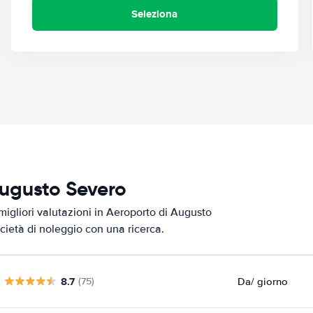
Seleziona
Augusto Severo
migliori valutazioni in Aeroporto di Augusto
ocietà di noleggio con una ricerca.
8.7
Da
/ giorno
(75)