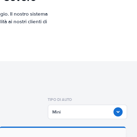
io. Il nostro sistema
 ai nostri clienti di
TIPO DI AUTO
Mini