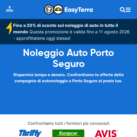
Fino a 20% di sconto sul noleggio di auto in tutto il
mondo
Questa promozione è valida fino a 11 agosto 2026
- approfittatene oggi stesso!
Noleggio Auto Porto
Seguro
Risparmia tempo e denaro. Confrontiamo le offerte delle
compagnie di autonoleggio a Porto Seguro al posto tuo.
Confrontiamo tutti i fornitori più conosciuti