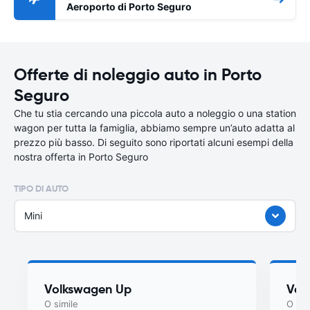
Aeroporto di Porto Seguro
Offerte di noleggio auto in Porto
Seguro
Che tu stia cercando una piccola auto a noleggio o una station
wagon per tutta la famiglia, abbiamo sempre un’auto adatta al
prezzo più basso. Di seguito sono riportati alcuni esempi della
nostra offerta in Porto Seguro
TIPO DI AUTO
Mini
Volkswagen Up
Vol
O simile
O sim