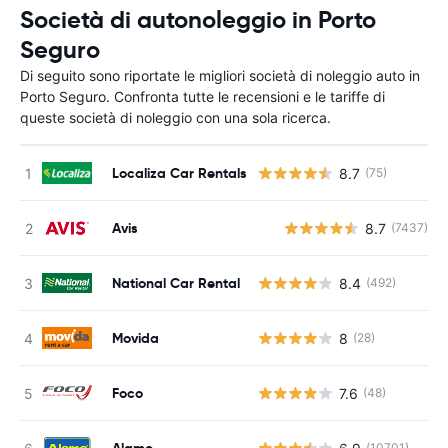
Società di autonoleggio in Porto
Seguro
Di seguito sono riportate le migliori società di noleggio auto in
Porto Seguro. Confronta tutte le recensioni e le tariffe di
queste società di noleggio con una sola ricerca.
Localiza Car Rentals
8.7
(75)
Avis
8.7
(7437)
National Car Rental
8.4
(492)
Movida
8
(28)
Foco
7.6
(48)
Alamo
(10701)