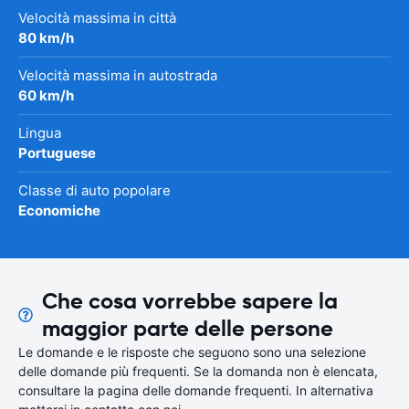
Velocità massima in città
80 km/h
Velocità massima in autostrada
60 km/h
Lingua
Portuguese
Classe di auto popolare
Economiche
Che cosa vorrebbe sapere la
maggior parte delle persone
Le domande e le risposte che seguono sono una selezione
delle domande più frequenti. Se la domanda non è elencata,
consultare la pagina delle domande frequenti. In alternativa