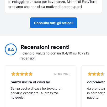
di noleggiare un’auto per le vacanze. Ma noi di EasyTerra
crediamo che non ci sia motivo di preoccuparsi
Consulta tutti gli articoli
Recensioni recenti
8.4
I clienti ci valutano con un 8.4/10 su 107913
recensioni
17-03-2020
Senza uscire di casa ho
Senza uscire di casa ho trovato un
da prenotazi
servizio eccellente. Al prossimo
in aeroporto 
noleggio!
navetta.