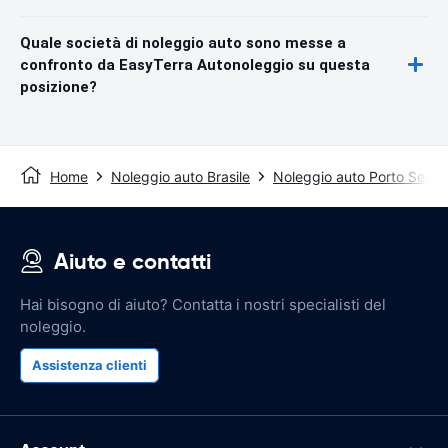
Quale società di noleggio auto sono messe a
confronto da EasyTerra Autonoleggio su questa
posizione?
Home
Noleggio auto Brasile
Noleggio auto Porto Segur
Aiuto e contatti
Hai bisogno di aiuto? Contatta i nostri specialisti del
noleggio.
Assistenza clienti