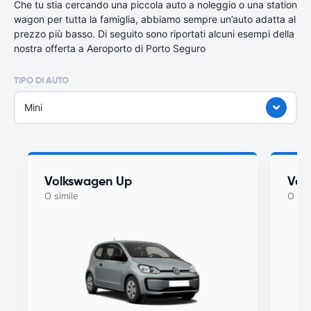
Che tu stia cercando una piccola auto a noleggio o una station
wagon per tutta la famiglia, abbiamo sempre un’auto adatta al
prezzo più basso. Di seguito sono riportati alcuni esempi della
nostra offerta a Aeroporto di Porto Seguro
TIPO DI AUTO
Mini
Volkswagen Up
Vol
O simile
O sim