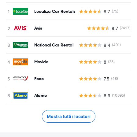
Localiza Car Rentals
8.7
(75)
Avis
8.7
(7427)
National Car Rental
8.4
(491)
Movida
8
(28)
Foco
7.5
(48)
Alamo
6.9
(10695)
Mostra tutti i locatori