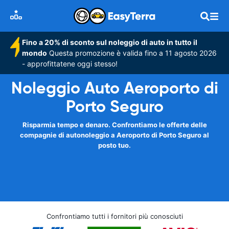
Fino a 20% di sconto sul noleggio di auto in tutto il
mondo
Questa promozione è valida fino a 11 agosto 2026
- approfittatene oggi stesso!
Noleggio Auto Aeroporto di
Porto Seguro
Risparmia tempo e denaro. Confrontiamo le offerte delle
compagnie di autonoleggio a Aeroporto di Porto Seguro al
posto tuo.
Confrontiamo tutti i fornitori più conosciuti