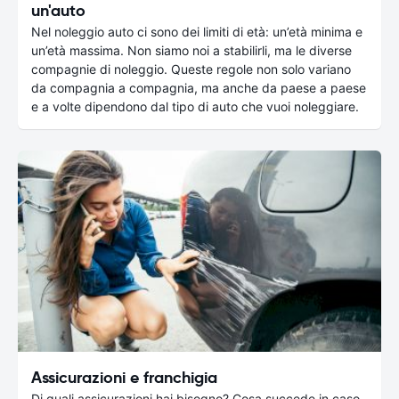
un'auto
Nel noleggio auto ci sono dei limiti di età: un’età minima e
un’età massima. Non siamo noi a stabilirli, ma le diverse
compagnie di noleggio. Queste regole non solo variano
da compagnia a compagnia, ma anche da paese a paese
e a volte dipendono dal tipo di auto che vuoi noleggiare.
Assicurazioni e franchigia
Di quali assicurazioni hai bisogno? Cosa succede in caso