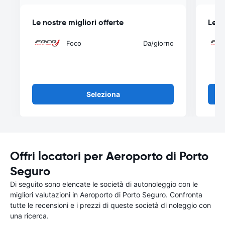
Le nostre migliori offerte
Le n
Foco
Da
/giorno
Seleziona
Offri locatori per Aeroporto di Porto
Seguro
Di seguito sono elencate le società di autonoleggio con le
migliori valutazioni in Aeroporto di Porto Seguro. Confronta
tutte le recensioni e i prezzi di queste società di noleggio con
una ricerca.