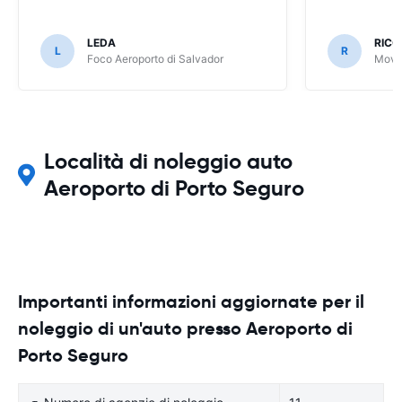
LEDA
RIC
L
R
Foco Aeroporto di Salvador
Movid
Località di noleggio auto
Aeroporto di Porto Seguro
Importanti informazioni aggiornate per il
noleggio di un'auto presso Aeroporto di
Porto Seguro