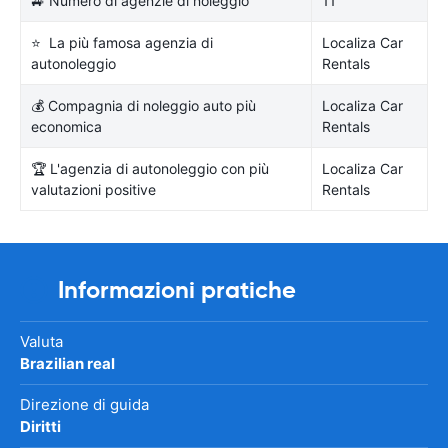
🚙 Numero di agenzie di noleggio
11
⭐ La più famosa agenzia di
Localiza Car
autonoleggio
Rentals
💰 Compagnia di noleggio auto più
Localiza Car
economica
Rentals
🏆 L'agenzia di autonoleggio con più
Localiza Car
valutazioni positive
Rentals
Informazioni pratiche
Valuta
Brazilian real
Direzione di guida
Diritti