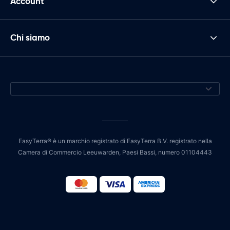
Account
Chi siamo
EasyTerra® è un marchio registrato di EasyTerra B.V. registrato nella
Camera di Commercio Leeuwarden, Paesi Bassi, numero 01104443