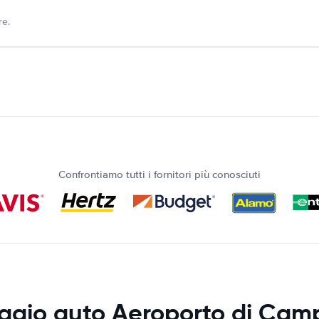
re.
Confrontiamo tutti i fornitori più conosciuti
ggio auto Aeroporto di Cam