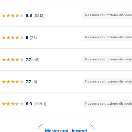
8.3
(8812)
Nessuna valutazione disponib
8
(28)
Nessuna valutazione disponib
7.7
(48)
Nessuna valutazione disponib
7.7
(6)
Nessuna valutazione disponib
6.9
(10701)
Nessuna valutazione disponib
Mostra tutti i locatori