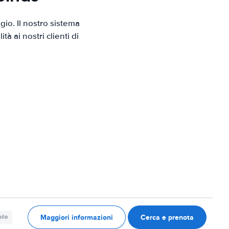
io. Il nostro sistema
 ai nostri clienti di
Maggiori informazioni
Cerca e prenota
ile