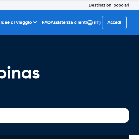
Destinazioni popolari
 idee di viaggio
FAQ
Assistenza clienti
(IT)
Accedi
pinas