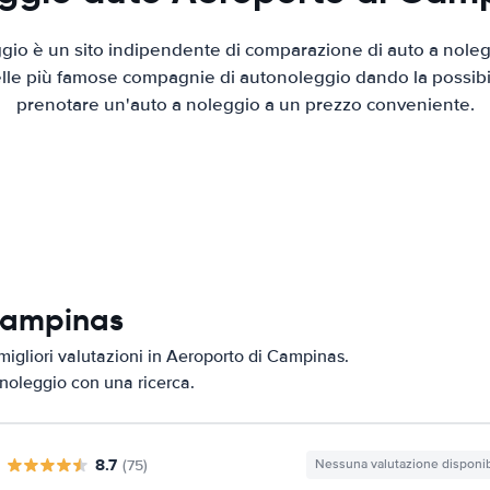
io è un sito indipendente di comparazione di auto a nolegg
elle più famose compagnie di autonoleggio dando la possibilità
prenotare un'auto a noleggio a un prezzo conveniente.
 Campinas
migliori valutazioni in Aeroporto di Campinas.
i noleggio con una ricerca.
8.7
(75)
Nessuna valutazione disponib