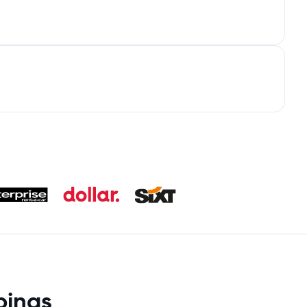
pinas