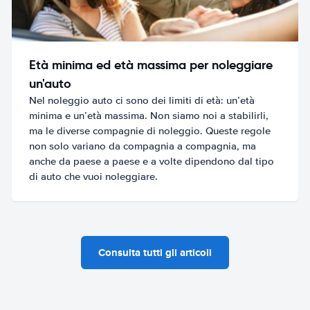
Età minima ed età massima per noleggiare
un'auto
Nel noleggio auto ci sono dei limiti di età: un’età
minima e un’età massima. Non siamo noi a stabilirli,
ma le diverse compagnie di noleggio. Queste regole
non solo variano da compagnia a compagnia, ma
anche da paese a paese e a volte dipendono dal tipo
di auto che vuoi noleggiare.
Consulta tutti gli articoli