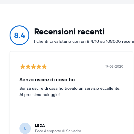
Recensioni recenti
8.4
I clienti ci valutano con un 8.4/10 su 108006 recen
17-03-2020
Senza uscire di casa ho
Senza uscire di casa ho trovato un servizio eccellente.
Al prossimo noleggio!
LEDA
L
Foco Aeroporto di Salvador