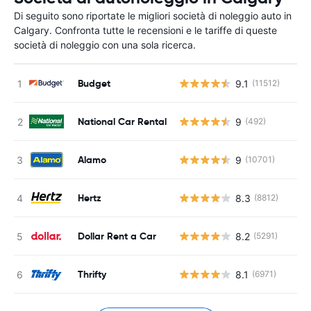
Di seguito sono riportate le migliori società di noleggio auto in
Calgary. Confronta tutte le recensioni e le tariffe di queste
società di noleggio con una sola ricerca.
Budget
9.1
(11512)
National Car Rental
9
(492)
Alamo
9
(10701)
Hertz
8.3
(8812)
Dollar Rent a Car
8.2
(5291)
Thrifty
8.1
(6971)