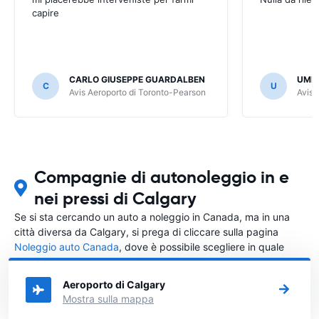
capire
CARLO GIUSEPPE GUARDALBEN
UMB
C
U
Avis Aeroporto di Toronto-Pearson
Avis 
Compagnie di autonoleggio in e
nei pressi di Calgary
Se si sta cercando un auto a noleggio in Canada, ma in una
città diversa da Calgary, si prega di cliccare sulla pagina
Noleggio auto Canada
, dove è possibile scegliere in quale
città in Canada si vuole noleggiare l'auto.
Aeroporto di Calgary
Mostra sulla mappa