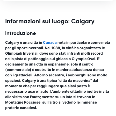
Informazioni sul luogo: Calgary
Introduzione
Calgary è una città in
Canada
nota in particolare come meta
per gli sport invernali. Nel 1988, la città ha organizzato le
Olimpiadi Invernali dove sono stati infranti molti record
nella pista di pattinaggio sul ghiaccio Olympic Oval. E'
decisamente una cttà in espansione: solo il centro
(commerciale) è costruito in maniera abbastanza densa
con i grattacieli. Attorno al centro, i sobborghi sono molto
spaziosi. Calgary è una tipica "città da macchina" dal
momento che per raggiungere qualsiasi posto è
neccessario usare l'auto. L'ambiente cittadino inoltre invita
alla visita con l'auto; mentre su un lato si trovano le
Montagne Rocciose, sull'altro si vedono le immense
praterie canadesi.