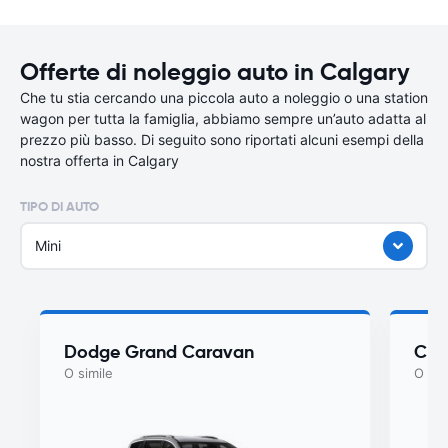
Offerte di noleggio auto in Calgary
Che tu stia cercando una piccola auto a noleggio o una station
wagon per tutta la famiglia, abbiamo sempre un’auto adatta al
prezzo più basso. Di seguito sono riportati alcuni esempi della
nostra offerta in Calgary
TIPO DI AUTO
Mini
Dodge Grand Caravan
Chry
O simile
O sim