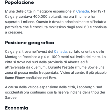
Popolazione
E' una delle città in maggiore espansione in
Canada
. Nel 1971
Calgary contava 400.000 abitanti, ma ora il numero ha
superato il milione. Questo è dovuto principalmente all'indutria
petrolifera che è cresciuta moltissimo dagli anni '60 e continua
a crescere.
Posizione geografica
Calgary si trova nell'ovest del
Canada
, sul lato orientale delle
Montagne Rocciose a più di 1000 metri sul livello del mare. La
città si trova nel sud della provincia di Alberta ed è
attraversata da due fiumi. Durante l'estate il fiume Bow è una
zona di pesca molto frequentata. Vicino al centro il più piccolo
fiume Elbow confluisce nel Bow.
A causa della veloce espansione della città, i sobborghi sud
occidentali ora confinano con la riserva indiana della tribù dei
Sarcee.
Economia