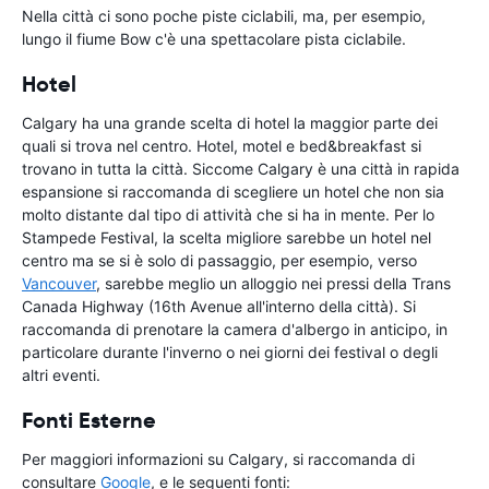
Nella città ci sono poche piste ciclabili, ma, per esempio,
lungo il fiume Bow c'è una spettacolare pista ciclabile.
Hotel
Calgary ha una grande scelta di hotel la maggior parte dei
quali si trova nel centro. Hotel, motel e bed&breakfast si
trovano in tutta la città. Siccome Calgary è una città in rapida
espansione si raccomanda di scegliere un hotel che non sia
molto distante dal tipo di attività che si ha in mente. Per lo
Stampede Festival, la scelta migliore sarebbe un hotel nel
centro ma se si è solo di passaggio, per esempio, verso
Vancouver
, sarebbe meglio un alloggio nei pressi della Trans
Canada Highway (16th Avenue all'interno della città). Si
raccomanda di prenotare la camera d'albergo in anticipo, in
particolare durante l'inverno o nei giorni dei festival o degli
altri eventi.
Fonti Esterne
Per maggiori informazioni su Calgary, si raccomanda di
consultare
Google
, e le seguenti fonti: