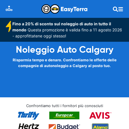
Fino a 20% di sconto sul noleggio di auto in tutto il
mondo
Questa promozione è valida fino a 11 agosto 2026
- approfittatene oggi stesso!
Noleggio Auto Calgary
Risparmia tempo e denaro. Confrontiamo le offerte delle
compagnie di autonoleggio a Calgary al posto tuo.
Confrontiamo tutti i fornitori più conosciuti