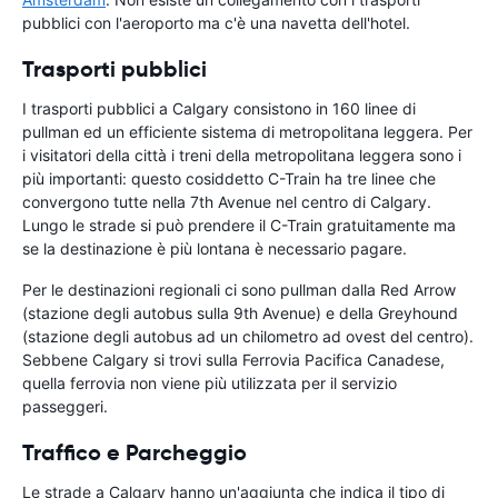
pubblici con l'aeroporto ma c'è una navetta dell'hotel.
Trasporti pubblici
I trasporti pubblici a Calgary consistono in 160 linee di
pullman ed un efficiente sistema di metropolitana leggera. Per
i visitatori della città i treni della metropolitana leggera sono i
più importanti: questo cosiddetto C-Train ha tre linee che
convergono tutte nella 7th Avenue nel centro di Calgary.
Lungo le strade si può prendere il C-Train gratuitamente ma
se la destinazione è più lontana è necessario pagare.
Per le destinazioni regionali ci sono pullman dalla Red Arrow
(stazione degli autobus sulla 9th Avenue) e della Greyhound
(stazione degli autobus ad un chilometro ad ovest del centro).
Sebbene Calgary si trovi sulla Ferrovia Pacifica Canadese,
quella ferrovia non viene più utilizzata per il servizio
passeggeri.
Traffico e Parcheggio
Le strade a Calgary hanno un'aggiunta che indica il tipo di