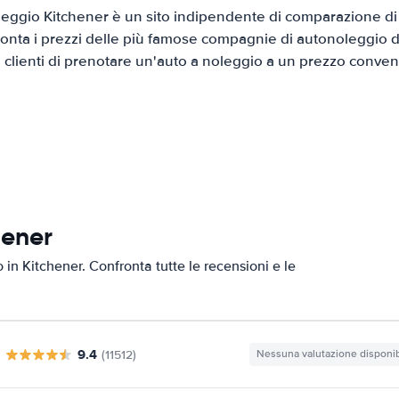
eggio Kitchener è un sito indipendente di comparazione di a
onta i prezzi delle più famose compagnie di autonoleggio da
i clienti di prenotare un'auto a noleggio a un prezzo conven
hener
o in Kitchener. Confronta tutte le recensioni e le
9.4
(11512)
Nessuna valutazione disponib