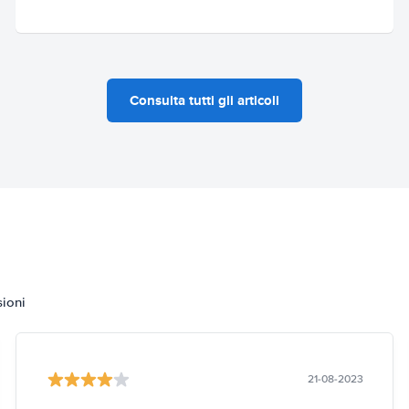
Consulta tutti gli articoli
sioni
21-08-2023