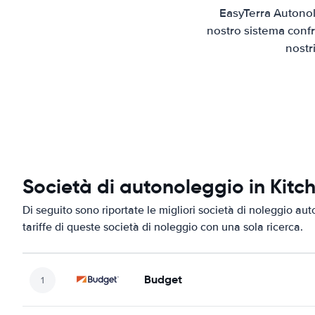
EasyTerra Autonol
nostro sistema confr
nostr
Società di autonoleggio in Kitc
Di seguito sono riportate le migliori società di noleggio aut
tariffe di queste società di noleggio con una sola ricerca.
Budget