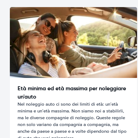
Età minima ed età massima per noleggiare
un'auto
Nel noleggio auto ci sono dei limiti di età: un’età
minima e un’età massima. Non siamo noi a stabilirli,
ma le diverse compagnie di noleggio. Queste regole
non solo variano da compagnia a compagnia, ma
anche da paese a paese e a volte dipendono dal tipo
di auto che vuoi noleggiare.