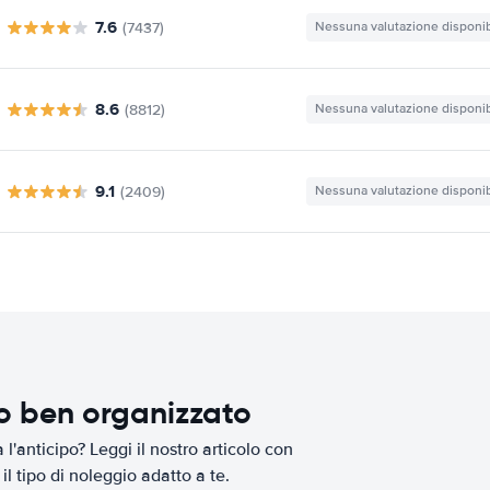
7.6
(7437)
Nessuna valutazione disponib
8.6
(8812)
Nessuna valutazione disponib
9.1
(2409)
Nessuna valutazione disponib
io ben organizzato
l'anticipo? Leggi il nostro articolo con
il tipo di noleggio adatto a te.