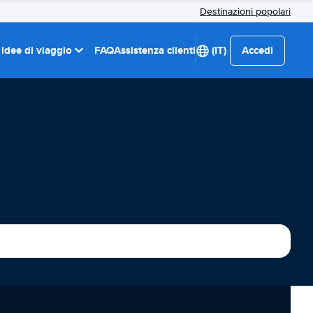
Destinazioni popolari
 idee di viaggio
FAQ
Assistenza clienti
(IT)
Accedi