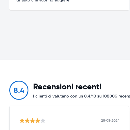
Recensioni recenti
8.4
I clienti ci valutano con un 8.4/10 su 108006 recen
28-08-2024