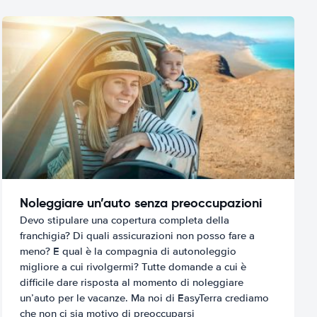
Noleggiare un’auto senza preoccupazioni
Devo stipulare una copertura completa della
franchigia? Di quali assicurazioni non posso fare a
meno? E qual è la compagnia di autonoleggio
migliore a cui rivolgermi? Tutte domande a cui è
difficile dare risposta al momento di noleggiare
un’auto per le vacanze. Ma noi di EasyTerra crediamo
che non ci sia motivo di preoccuparsi