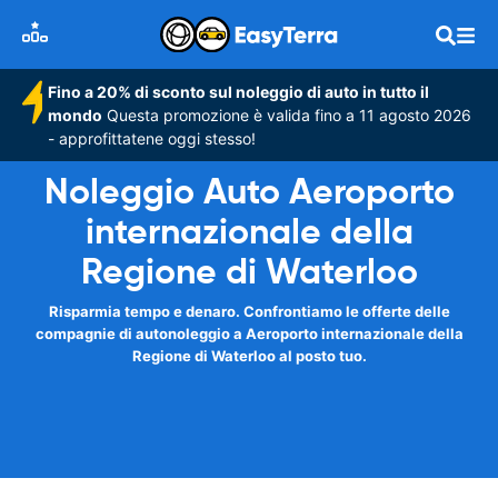
Fino a 20% di sconto sul noleggio di auto in tutto il
mondo
Questa promozione è valida fino a 11 agosto 2026
- approfittatene oggi stesso!
Noleggio Auto Aeroporto
internazionale della
Regione di Waterloo
Risparmia tempo e denaro. Confrontiamo le offerte delle
compagnie di autonoleggio a Aeroporto internazionale della
Regione di Waterloo al posto tuo.