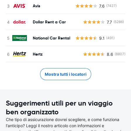
Avis
7.6
(7427)
Dollar Rent a Car
7.7
(5286)
National Car Rental
9.1
(491)
Hertz
8.6
(8807)
Mostra tutti i locatori
Suggerimenti utili per un viaggio
ben organizzato
Che tipo di assicurazione dovrei scegliere, e come funziona
l'anticipo? Leggi il nostro articolo con informazioni e