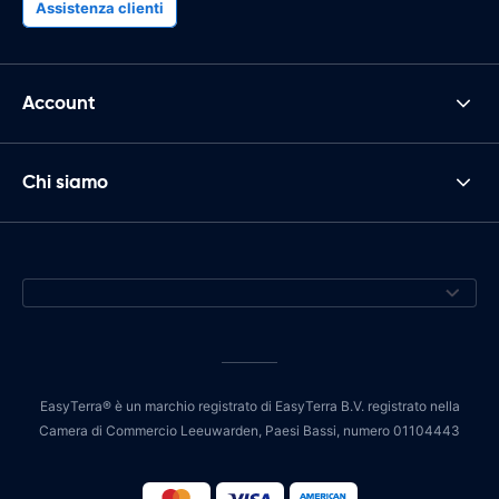
Assistenza clienti
Account
Chi siamo
EasyTerra® è un marchio registrato di EasyTerra B.V. registrato nella
Camera di Commercio Leeuwarden, Paesi Bassi, numero 01104443