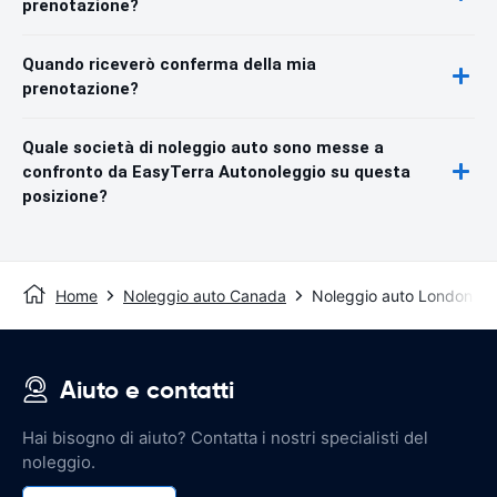
prenotazione?
Quando riceverò conferma della mia
prenotazione?
Quale società di noleggio auto sono messe a
confronto da EasyTerra Autonoleggio su questa
posizione?
Home
Noleggio auto Canada
Noleggio auto London
Aiuto e contatti
Hai bisogno di aiuto? Contatta i nostri specialisti del
noleggio.