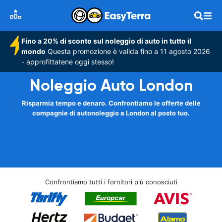
Fino a 20% di sconto sul noleggio di auto in tutto il
mondo
Questa promozione è valida fino a 11 agosto 2026
- approfittatene oggi stesso!
Noleggio Auto London
Risparmia tempo e denaro. Confrontiamo le offerte delle
compagnie di autonoleggio a London al posto tuo.
Confrontiamo tutti i fornitori più conosciuti