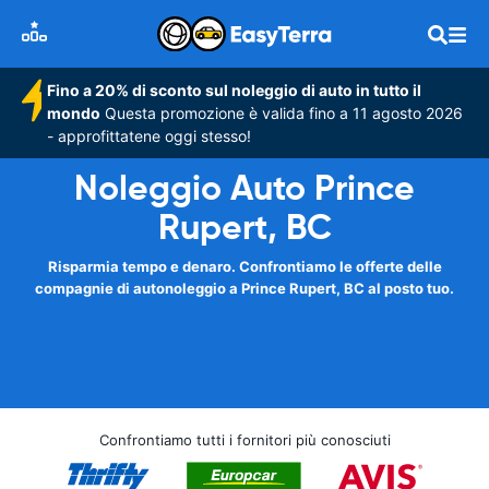
Fino a 20% di sconto sul noleggio di auto in tutto il
mondo
Questa promozione è valida fino a 11 agosto 2026
- approfittatene oggi stesso!
Noleggio Auto Prince
Rupert, BC
Risparmia tempo e denaro. Confrontiamo le offerte delle
compagnie di autonoleggio a Prince Rupert, BC al posto tuo.
Confrontiamo tutti i fornitori più conosciuti