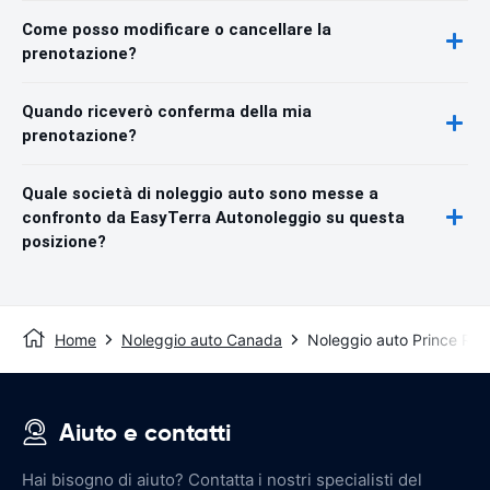
Come posso modificare o cancellare la
prenotazione?
Quando riceverò conferma della mia
prenotazione?
Quale società di noleggio auto sono messe a
confronto da EasyTerra Autonoleggio su questa
posizione?
Home
Noleggio auto Canada
Noleggio auto Prince Rup
Aiuto e contatti
Hai bisogno di aiuto? Contatta i nostri specialisti del