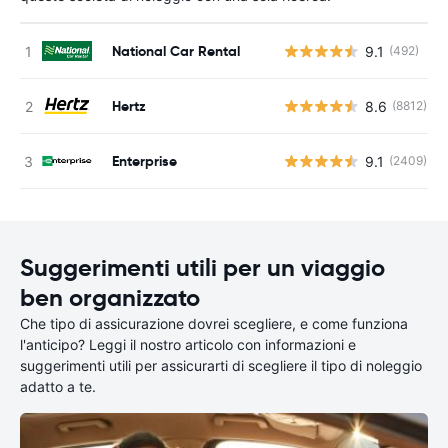
National Car Rental
9.1
(492)
Hertz
8.6
(8812)
Enterprise
9.1
(2409)
Suggerimenti utili per un viaggio
ben organizzato
Che tipo di assicurazione dovrei scegliere, e come funziona
l'anticipo? Leggi il nostro articolo con informazioni e
suggerimenti utili per assicurarti di scegliere il tipo di noleggio
adatto a te.