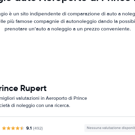
io è un sito indipendente di comparazione di auto a nolegg
elle più famose compagnie di autonoleggio dando la possibilità
prenotare un'auto a noleggio a un prezzo conveniente.
Prince Rupert
igliori valutazioni in Aeroporto di Prince
ocietà di noleggio con una ricerca.
9.1
(492)
Nessuna valutazione disponib