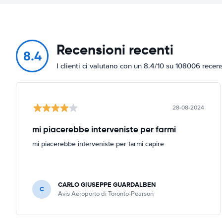
Recensioni recenti
8.4
I clienti ci valutano con un 8.4/10 su 108006 recen
28-08-2024
mi piacerebbe interveniste per farmi
mi piacerebbe interveniste per farmi capire
CARLO GIUSEPPE GUARDALBEN
C
Avis Aeroporto di Toronto-Pearson