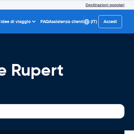
Destinazioni popolari
 idee di viaggio
FAQ
Assistenza clienti
(IT)
Accedi
e Rupert