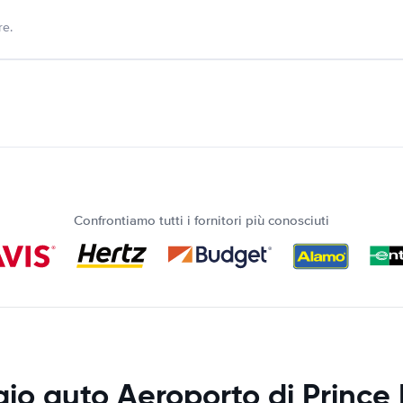
re.
Confrontiamo tutti i fornitori più conosciuti
io auto Aeroporto di Prince