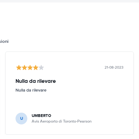
sioni
21-08-2023
Nulla da rilevare
Nulla da rilevare
UMBERTO
U
Avis Aeroporto di Toronto-Pearson