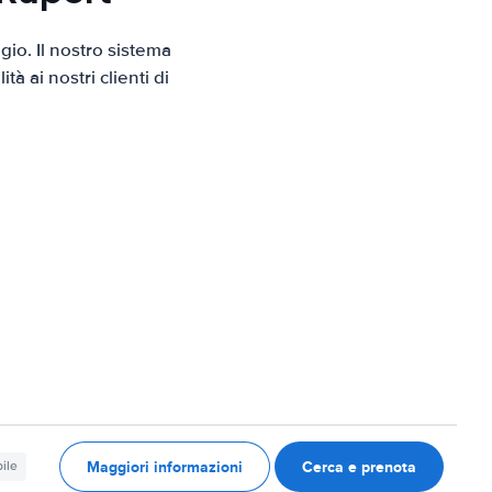
io. Il nostro sistema
 ai nostri clienti di
Maggiori informazioni
Cerca e prenota
ile