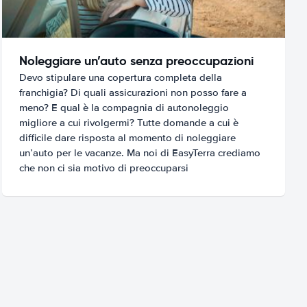
Noleggiare un’auto senza preoccupazioni
Devo stipulare una copertura completa della
franchigia? Di quali assicurazioni non posso fare a
meno? E qual è la compagnia di autonoleggio
migliore a cui rivolgermi? Tutte domande a cui è
difficile dare risposta al momento di noleggiare
un’auto per le vacanze. Ma noi di EasyTerra crediamo
che non ci sia motivo di preoccuparsi