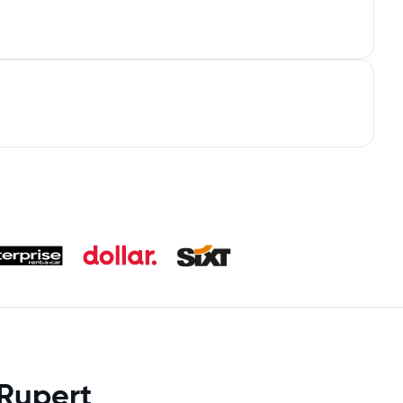
 Rupert