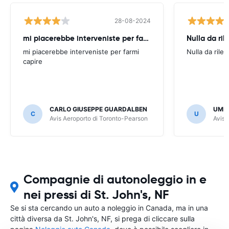
28-08-2024
mi piacerebbe interveniste per farmi
Nulla da ril
mi piacerebbe interveniste per farmi
Nulla da rilev
capire
CARLO GIUSEPPE GUARDALBEN
UMB
C
U
Avis Aeroporto di Toronto-Pearson
Avis 
Compagnie di autonoleggio in e
nei pressi di St. John's, NF
Se si sta cercando un auto a noleggio in Canada, ma in una
città diversa da St. John's, NF, si prega di cliccare sulla