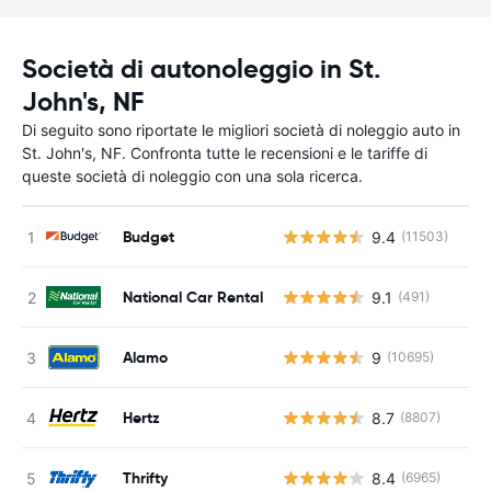
Società di autonoleggio in St.
John's, NF
Di seguito sono riportate le migliori società di noleggio auto in
St. John's, NF. Confronta tutte le recensioni e le tariffe di
queste società di noleggio con una sola ricerca.
Budget
9.4
(11503)
National Car Rental
9.1
(491)
Alamo
9
(10695)
Hertz
8.7
(8807)
Thrifty
8.4
(6965)