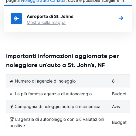
pagina
Noleggio auto Canada
, dove è possibile scegliere in
quale città in Canada si vuole noleggiare l'auto.
Aeroporto di St. Johns
Mostra sulla mappa
Importanti informazioni aggiornate per
noleggiare un'auto a St. John's, NF
🚙 Numero di agenzie di noleggio
8
⭐ La più famosa agenzia di autonoleggio
Budget
💰 Compagnia di noleggio auto più economica
Avis
🏆 L'agenzia di autonoleggio con più valutazioni
Budget
positive