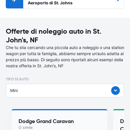
Aeroporto di St. Johns
Offerte di noleggio auto in St.
John's, NF
Che tu stia cercando una piccola auto a noleggio o una station
wagon per tutta la famiglia, abbiamo sempre un’auto adatta al
prezzo più basso. Di seguito sono riportati alcuni esempi della
nostra offerta in St. John's, NF
TIPO DI AUTO
Mini
Dodge Grand Caravan
Dod
O simile
Car